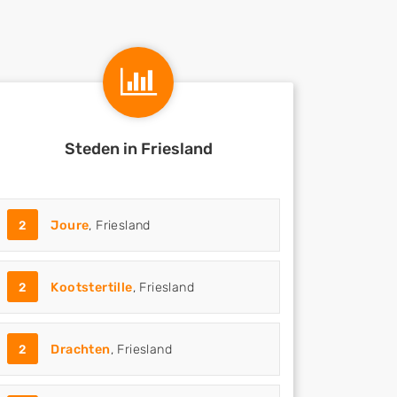
Steden in Friesland
2
Joure
, Friesland
2
Kootstertille
, Friesland
2
Drachten
, Friesland