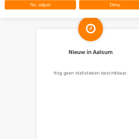
No, adjust
Deny
Nieuw in Aalsum
Nog geen statistieken beschikbaar.