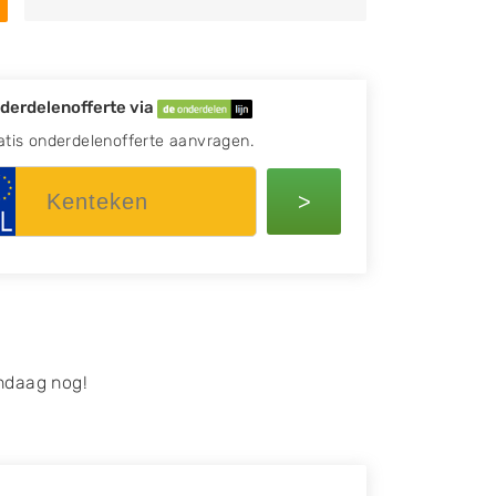
derdelenofferte via
atis onderdelenofferte aanvragen.
>
ndaag nog!