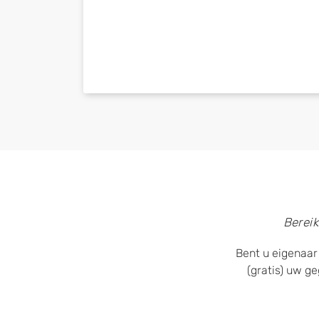
Bereik
Bent u eigenaar
(gratis) uw g