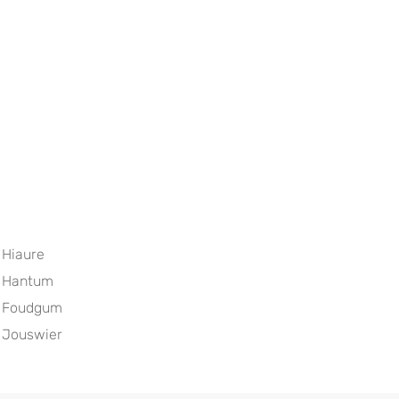
Hiaure
Hantum
Foudgum
Jouswier