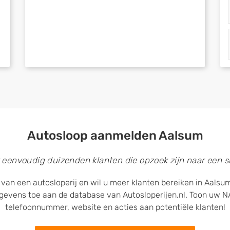
Autosloop aanmelden Aalsum
 eenvoudig duizenden klanten die opzoek zijn naar een sl
 van een autosloperij en wil u meer klanten bereiken in Aalsu
egevens toe aan de database van Autosloperijen.nl. Toon uw
telefoonnummer, website en acties aan potentiële klanten!