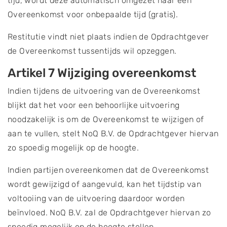
tijd, wordt deze automatisch omgezet naar een
Overeenkomst voor onbepaalde tijd (gratis).
Restitutie vindt niet plaats indien de Opdrachtgever
de Overeenkomst tussentijds wil opzeggen.
Artikel 7 Wijziging overeenkomst
Indien tijdens de uitvoering van de Overeenkomst
blijkt dat het voor een behoorlijke uitvoering
noodzakelijk is om de Overeenkomst te wijzigen of
aan te vullen, stelt NoQ B.V. de Opdrachtgever hiervan
zo spoedig mogelijk op de hoogte.
Indien partijen overeenkomen dat de Overeenkomst
wordt gewijzigd of aangevuld, kan het tijdstip van
voltooiing van de uitvoering daardoor worden
beïnvloed. NoQ B.V. zal de Opdrachtgever hiervan zo
spoedig mogelijk op de hoogte stellen.