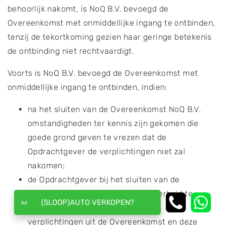
behoorlijk nakomt, is NoQ B.V. bevoegd de
Overeenkomst met onmiddellijke ingang te ontbinden,
tenzij de tekortkoming gezien haar geringe betekenis
de ontbinding niet rechtvaardigt.
Voorts is NoQ B.V. bevoegd de Overeenkomst met
onmiddellijke ingang te ontbinden, indien:
na het sluiten van de Overeenkomst NoQ B.V.
omstandigheden ter kennis zijn gekomen die
goede grond geven te vrezen dat de
Opdrachtgever de verplichtingen niet zal
nakomen;
de Opdrachtgever bij het sluiten van de
Overeenkomst verzocht is om zekerheid te
(SLOOP)AUTO VERKOPEN?
stellen voor de voldoening van zijn
verplichtingen uit de Overeenkomst en deze