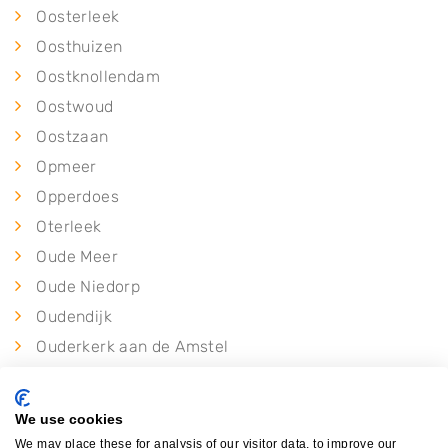
Oosterleek
Oosthuizen
Oostknollendam
Oostwoud
Oostzaan
Opmeer
Opperdoes
Oterleek
Oude Meer
Oude Niedorp
Oudendijk
Ouderkerk aan de Amstel
Oudeschild
Oudesluis
We use cookies
Oudkarspel
We may place these for analysis of our visitor data, to improve our