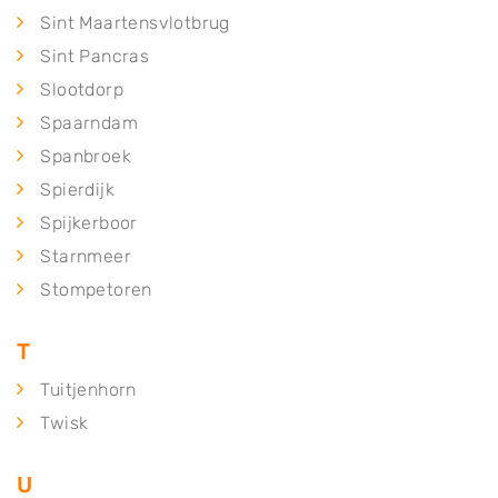
Sint Maartensvlotbrug
Sint Pancras
Slootdorp
Spaarndam
Spanbroek
Spierdijk
Spijkerboor
Starnmeer
Stompetoren
T
Tuitjenhorn
Twisk
U