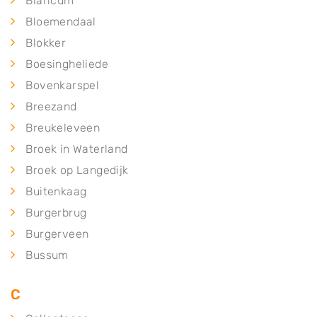
Blaricum
Bloemendaal
Blokker
Boesingheliede
Bovenkarspel
Breezand
Breukeleveen
Broek in Waterland
Broek op Langedijk
Buitenkaag
Burgerbrug
Burgerveen
Bussum
C