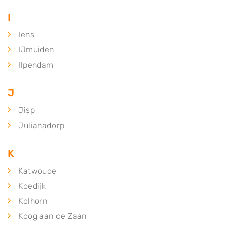
I
Iens
IJmuiden
Ilpendam
J
Jisp
Julianadorp
K
Katwoude
Koedijk
Kolhorn
Koog aan de Zaan