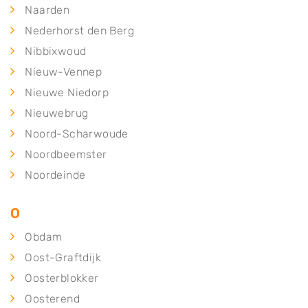
Naarden
Nederhorst den Berg
Nibbixwoud
Nieuw-Vennep
Nieuwe Niedorp
Nieuwebrug
Noord-Scharwoude
Noordbeemster
Noordeinde
O
Obdam
Oost-Graftdijk
Oosterblokker
Oosterend