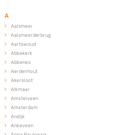
A
Aalsmeer
Aalsmeerderbrug
Aartswoud
Abbekerk
Abbenes
Aerdenhout
Akersloot
Alkmaar
Amstelveen
Amsterdam
Andijk
Ankeveen
Anna Paulowna