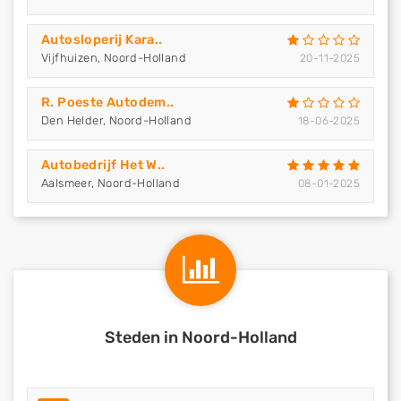
Autosloperij Kara..
Vijfhuizen, Noord-Holland
20-11-2025
R. Poeste Autodem..
Den Helder, Noord-Holland
18-06-2025
Autobedrijf Het W..
Aalsmeer, Noord-Holland
08-01-2025
Steden in Noord-Holland