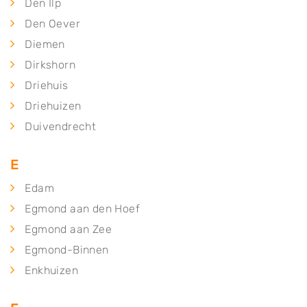
Den Ilp
Den Oever
Diemen
Dirkshorn
Driehuis
Driehuizen
Duivendrecht
E
Edam
Egmond aan den Hoef
Egmond aan Zee
Egmond-Binnen
Enkhuizen