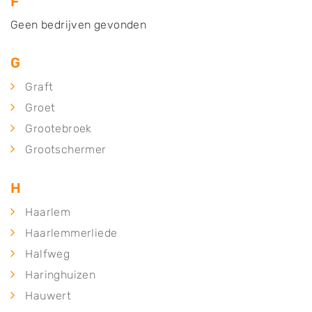
F
Geen bedrijven gevonden
G
Graft
Groet
Grootebroek
Grootschermer
H
Haarlem
Haarlemmerliede
Halfweg
Haringhuizen
Hauwert