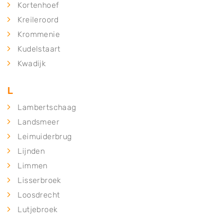
Kortenhoef
Kreileroord
Krommenie
Kudelstaart
Kwadijk
L
Lambertschaag
Landsmeer
Leimuiderbrug
Lijnden
Limmen
Lisserbroek
Loosdrecht
Lutjebroek