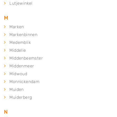
Lutjewinkel
M
Marken
Markenbinnen
Medemblik
Middelie
Middenbeemster
Middenmeer
Midwoud
Monnickendam
Muiden
Muiderberg
N