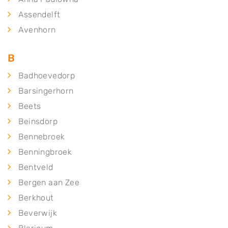
Assendelft
Avenhorn
B
Badhoevedorp
Barsingerhorn
Beets
Beinsdorp
Bennebroek
Benningbroek
Bentveld
Bergen aan Zee
Berkhout
Beverwijk