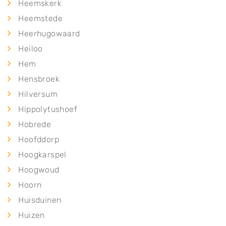
Heemskerk
Heemstede
Heerhugowaard
Heiloo
Hem
Hensbroek
Hilversum
Hippolytushoef
Hobrede
Hoofddorp
Hoogkarspel
Hoogwoud
Hoorn
Huisduinen
Huizen