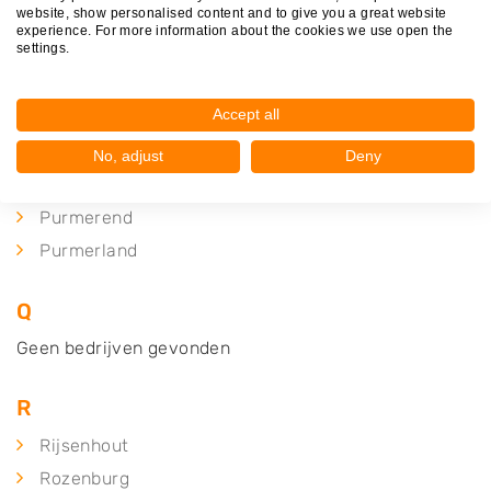
website, show personalised content and to give you a great website
Oudorp
experience. For more information about the cookies we use open the
settings.
Overveen
P
Accept all
Petten
No, adjust
Deny
Purmer
Purmerend
Purmerland
Q
Geen bedrijven gevonden
R
Rijsenhout
Rozenburg