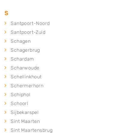
S
Santpoort-Noord
Santpoort-Zuid
Schagen
Schagerbrug
Schardam
Scharwoude
Schellinkhout
Schermerhorn
Schiphol
Schoorl
Sijbekarspel
Sint Maarten
Sint Maartensbrug