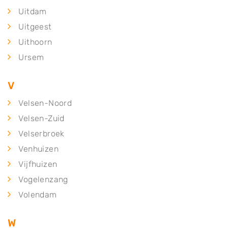
Uitdam
Uitgeest
Uithoorn
Ursem
V
Velsen-Noord
Velsen-Zuid
Velserbroek
Venhuizen
Vijfhuizen
Vogelenzang
Volendam
W