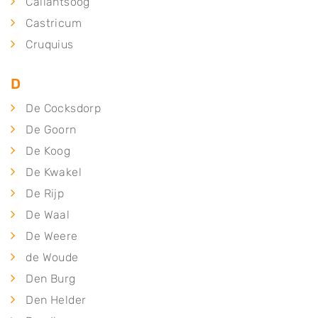
Callantsoog
Castricum
Cruquius
D
De Cocksdorp
De Goorn
De Koog
De Kwakel
De Rijp
De Waal
De Weere
de Woude
Den Burg
Den Helder