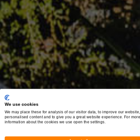
We use cookies
We may place these for analysis of our visitor data, to improve our website
personalised content and to give you a great website experience. For mor
information about the cookies we use open the settings.