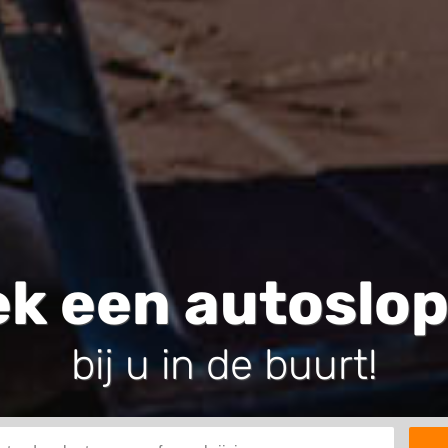
k een autoslop
bij u in de buurt!