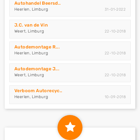
Autohandel Beersd..
Heerlen, Limburg
31-01-2022
J.C. van de Vin
Weert, Limburg
22-10-2018
Autodemontage R...
Heerlen, Limburg
22-10-2018
Autodemontage J...
Weert, Limburg
22-10-2018
Verboom Autorecyc..
Heerlen, Limburg
10-09-2018