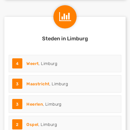
Steden in Limburg
4
Weert
, Limburg
3
Maastricht
, Limburg
3
Heerlen
, Limburg
2
Ospel
, Limburg