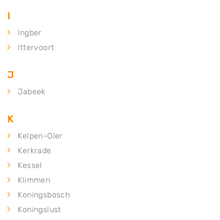
I
Ingber
Ittervoort
J
Jabeek
K
Kelpen-Oler
Kerkrade
Kessel
Klimmen
Koningsbosch
Koningslust