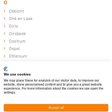
O
Obbicht
Ohé en Laak
Oirlo
Oirsbeek
Oostrum
Ospel
Ottersum
P
We use cookies
Panningen
We may place these for analysis of our visitor data, to improve our
website, show personalised content and to give you a great website
Papenhoven
experience. For more information about the cookies we use open the
settings.
Plasmolen
Posterholt
Accept all
Puth