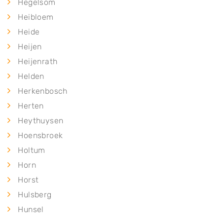
Hegelsom
Heibloem
Heide
Heijen
Heijenrath
Helden
Herkenbosch
Herten
Heythuysen
Hoensbroek
Holtum
Horn
Horst
Hulsberg
Hunsel