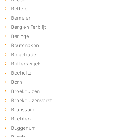
Belfeld
Bemelen
Berg en Terblijt
Beringe
Beutenaken
Bingelrade
Blitterswijck
Bocholtz
Born
Broekhuizen
Broekhuizenvorst
Brunssum
Buchten
Buggenum