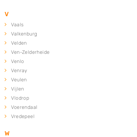
V
Vaals
Valkenburg
Velden
Ven-Zelderheide
Venlo
Venray
Veulen
Vijlen
Vlodrop
Voerendaal
Vredepeel
W