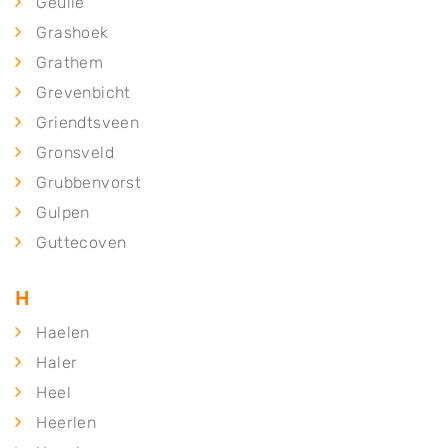
Geulle
Grashoek
Grathem
Grevenbicht
Griendtsveen
Gronsveld
Grubbenvorst
Gulpen
Guttecoven
H
Haelen
Haler
Heel
Heerlen