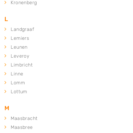
Kronenberg
L
Landgraaf
Lemiers
Leunen
Leveroy
Limbricht
Linne
Lomm
Lottum
M
Maasbracht
Maasbree