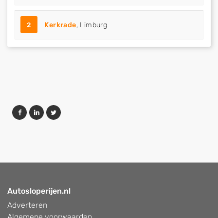
2
Kerkrade
, Limburg
Autosloperijen.nl
Adverteren
Algemene voorwaarden