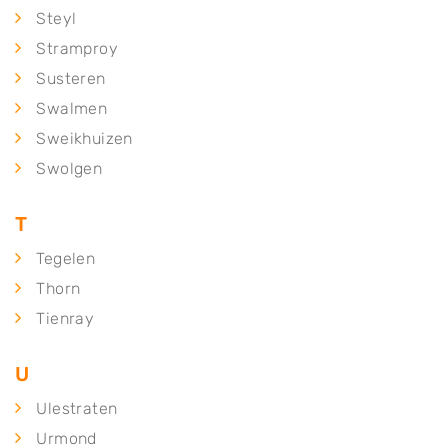
Steyl
Stramproy
Susteren
Swalmen
Sweikhuizen
Swolgen
T
Tegelen
Thorn
Tienray
U
Ulestraten
Urmond