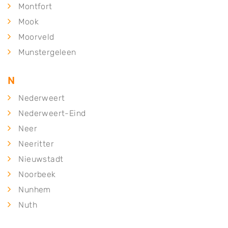
Montfort
Mook
Moorveld
Munstergeleen
N
Nederweert
Nederweert-Eind
Neer
Neeritter
Nieuwstadt
Noorbeek
Nunhem
Nuth