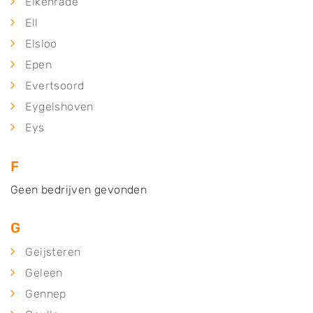
Elkenrade
Ell
Elsloo
Epen
Evertsoord
Eygelshoven
Eys
F
Geen bedrijven gevonden
G
Geijsteren
Geleen
Gennep