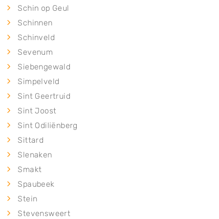
Schin op Geul
Schinnen
Schinveld
Sevenum
Siebengewald
Simpelveld
Sint Geertruid
Sint Joost
Sint Odiliënberg
Sittard
Slenaken
Smakt
Spaubeek
Stein
Stevensweert