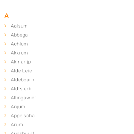
A
Aalsum
Abbega
Achlum
Akkrum
Akmarijp
Alde Leie
Aldeboarn
Aldtsjerk
Allingawier
Anjum
Appelscha
Arum
Augsbuurt