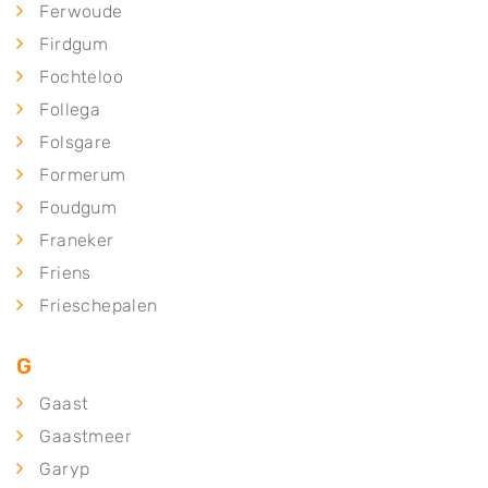
Ferwoude
Firdgum
Fochteloo
Follega
Folsgare
Formerum
Foudgum
Franeker
Friens
Frieschepalen
G
Gaast
Gaastmeer
Garyp