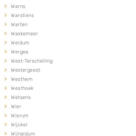
Warns
Warstiens
Warten
Waskemeer
Weidum
Wergea
West-Terschelling
Westergeest
Westhem
Westhoek
Wetsens
Wier
Wierum
Wijckel
Wijnaldum