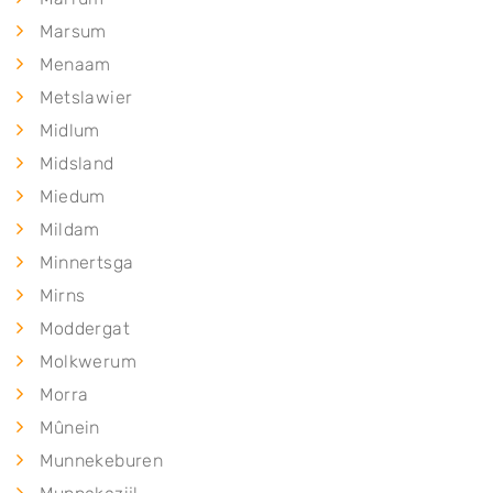
Marsum
Menaam
Metslawier
Midlum
Midsland
Miedum
Mildam
Minnertsga
Mirns
Moddergat
Molkwerum
Morra
Mûnein
Munnekeburen