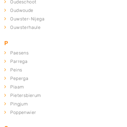
Oudeschoot
Oudwoude
Ouwster-Nijega
Ouwsterhaule
P
Paesens
Parrega
Peins
Peperga
Piaam
Pietersbierum
Pingjum
Poppenwier