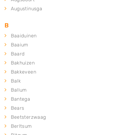
Augustinusga
B
Baaiduinen
Baaium
Baard
Bakhuizen
Bakkeveen
Balk
Ballum
Bantega
Bears
Beetsterzwaag
Berltsum