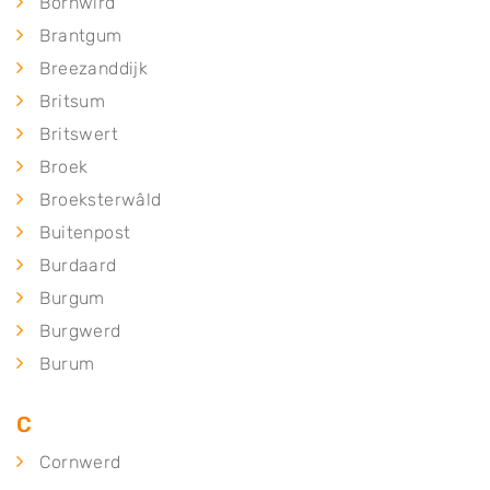
Bornwird
Brantgum
Breezanddijk
Britsum
Britswert
Broek
Broeksterwâld
Buitenpost
Burdaard
Burgum
Burgwerd
Burum
C
Cornwerd