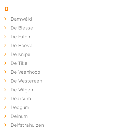
D
Damwâld
De Blesse
De Falom
De Hoeve
De Knipe
De Tike
De Veenhoop
De Westereen
De Wilgen
Dearsum
Dedgum
Deinum
Delfstrahuizen