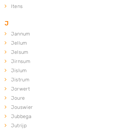
Itens
J
Jannum
Jellum
Jelsum
Jirnsum
Jislum
Jistrum
Jorwert
Joure
Jouswier
Jubbega
Jutrijp