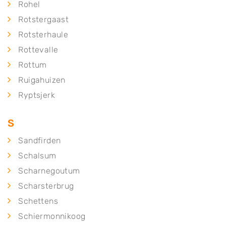
Rohel
Rotstergaast
Rotsterhaule
Rottevalle
Rottum
Ruigahuizen
Ryptsjerk
S
Sandfirden
Schalsum
Scharnegoutum
Scharsterbrug
Schettens
Schiermonnikoog