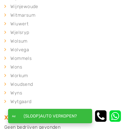
Wijnjewoude
Witmarsum
Wiuwert
Wjelsryp
Wolsum
Wolvega
Wommels
Wons
Workum
Woudsend
Wyns
Wytgaard
(SLOOP)AUTO VERKOPEN?
X
Geen bedrijven gevonden