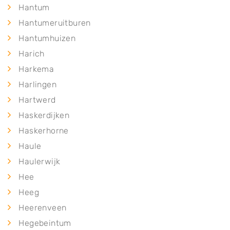
Hantum
Hantumeruitburen
Hantumhuizen
Harich
Harkema
Harlingen
Hartwerd
Haskerdijken
Haskerhorne
Haule
Haulerwijk
Hee
Heeg
Heerenveen
Hegebeintum