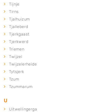
Tijnje
Tirns
Tjalhuizum
Tjalleberd
Tjerkgaast
Tjerkwerd
Triemen
Twijzel
Twijzelerheide
Tytsjerk
Tzum
Tzummarum
U
Uitwellingerga