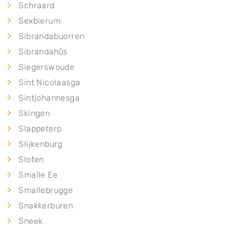
Schraard
Sexbierum
Sibrandabuorren
Sibrandahûs
Siegerswoude
Sint Nicolaasga
Sintjohannesga
Skingen
Slappeterp
Slijkenburg
Sloten
Smalle Ee
Smallebrugge
Snakkerburen
Sneek