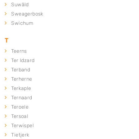
Suwâld
Sweagerbosk
Swichum
T
Teerns
Ter Idzard
Terband
Terherne
Terkaple
Ternaard
Teroele
Tersoal
Terwispel
Tietjerk