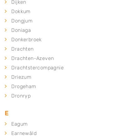
Dijken
Dokkum
Dongjum
Doniaga
Donkerbroek
Drachten
Drachten-Azeven
Drachtstercompagnie
Driezum
Drogeham
Dronryp
E
Eagum
Earnewâld