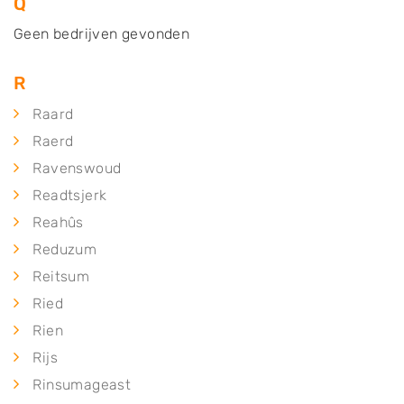
Q
Geen bedrijven gevonden
R
Raard
Raerd
Ravenswoud
Readtsjerk
Reahûs
Reduzum
Reitsum
Ried
Rien
Rijs
Rinsumageast