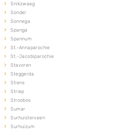
Snikzwaag
Sondel
Sonnega
Spanga
Spannum
St.-Annaparochie
St.-Jacobiparochie
Stavoren
Steggerda
Stiens
Striep
Stroobos
Sumar
Surhuisterveen
Surhuizum