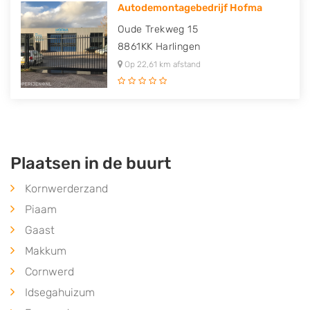
Autodemontagebedrijf Hofma
Oude Trekweg 15
8861KK
Harlingen
Op 22,61 km afstand
Plaatsen in de buurt
Kornwerderzand
Piaam
Gaast
Makkum
Cornwerd
Idsegahuizum