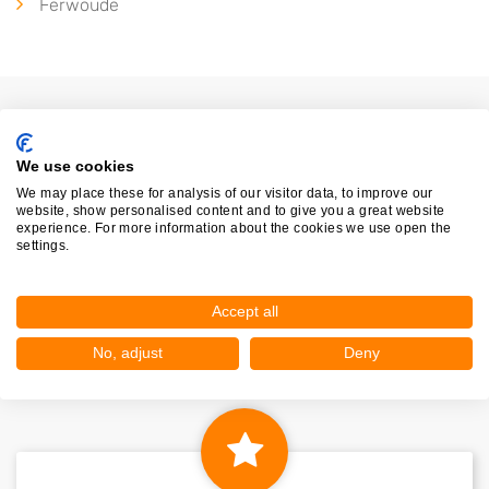
Ferwoude
We use cookies
We may place these for analysis of our visitor data, to improve our
website, show personalised content and to give you a great website
experience. For more information about the cookies we use open the
settings.
Nieuw in Breezanddij..
Accept all
Nog geen statistieken beschikbaar.
No, adjust
Deny