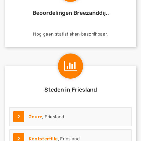
Beoordelingen Breezanddij..
Nog geen statistieken beschikbaar.
Steden in Friesland
2
Joure
, Friesland
2
Kootstertille
, Friesland