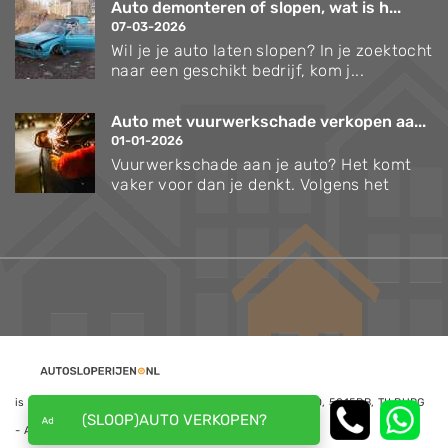
Auto demonteren of slopen, wat is h...
07-03-2026
Wil je je auto laten slopen? In je zoektocht
naar een geschikt bedrijf, kom j...
Auto met vuurwerkschade verkopen aa...
01-01-2026
Vuurwerkschade aan je auto? Het komt
vaker voor dan je denkt. Volgens het
is een website van NoQ B.V., Kapitein Hatterasstraat 30, 5015BB, TILBURG
(SLOOP)AUTO VERKOPEN?
- Alle rechten voorbehouden