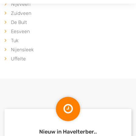
Nijeveen
Zuidveen
De Bult
Eesveen
Tuk
Nijensleek
Uffelte
Nieuw in Havelterber..