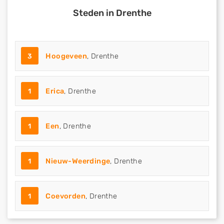
Steden in Drenthe
3
Hoogeveen
, Drenthe
1
Erica
, Drenthe
1
Een
, Drenthe
1
Nieuw-Weerdinge
, Drenthe
1
Coevorden
, Drenthe