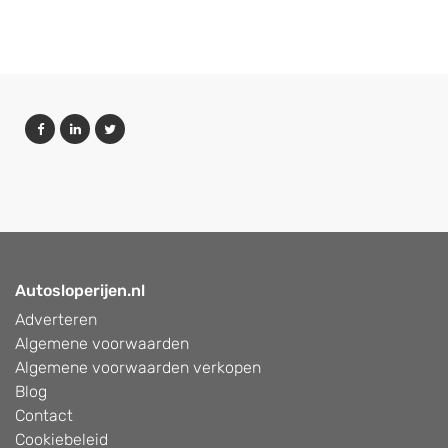
Autosloperijen.nl
Adverteren
Algemene voorwaarden
Algemene voorwaarden verkopen
Blog
Contact
Cookiebeleid