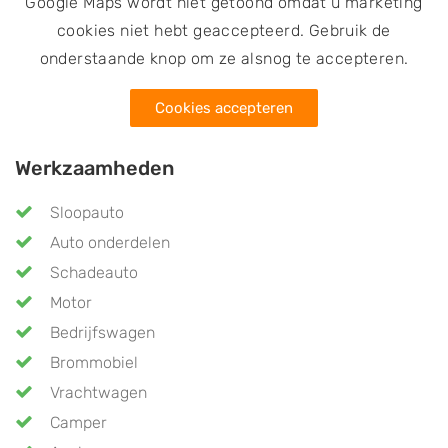
Google Maps wordt niet getoond omdat u marketing
cookies niet hebt geaccepteerd. Gebruik de
onderstaande knop om ze alsnog te accepteren.
Cookies accepteren
Werkzaamheden
Sloopauto
Auto onderdelen
Schadeauto
Motor
Bedrijfswagen
Brommobiel
Vrachtwagen
Camper