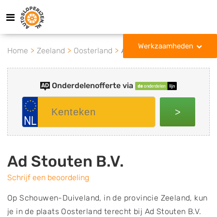
Werkzaamheden
Home
Zeeland
Oosterland
Ad Stouten B.V.
Onderdelenofferte via
>
Ad Stouten B.V.
Schrijf een beoordeling
Op Schouwen-Duiveland, in de provincie Zeeland, kun
je in de plaats Oosterland terecht bij Ad Stouten B.V.