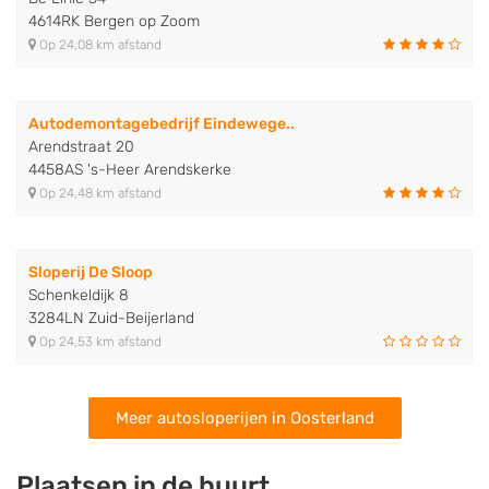
4614RK Bergen op Zoom
Op 24,08 km afstand
Autodemontagebedrijf Eindewege..
Arendstraat 20
4458AS 's-Heer Arendskerke
Op 24,48 km afstand
Sloperij De Sloop
Schenkeldijk 8
3284LN Zuid-Beijerland
Op 24,53 km afstand
Meer autosloperijen in Oosterland
Plaatsen in de buurt