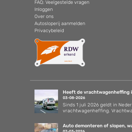
FAQ: Veelgestelde vragen
Inloggen
Over ons
Autosloperij aanmelden
Privacybeleid
Heeft de vrachtwagenheffing i
03-08-2026
Sinds 1 juli 2026 geldt in Nede
vrachtwagenheffing. Vrachtwa
Auto demonteren of slopen, wat
07-03-2026