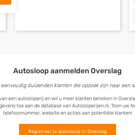
Autosloop aanmelden Overslag
 eenvoudig duizenden klanten die opzoek zijn naar een sl
van een autosloperij en wil u meer klanten bereiken in Oversl
egevens toe aan de database van Autosloperijen.nl. Toon uw
telefoonnummer, website en acties aan potentiële klanten!
Registreer je autosloop in Overslag