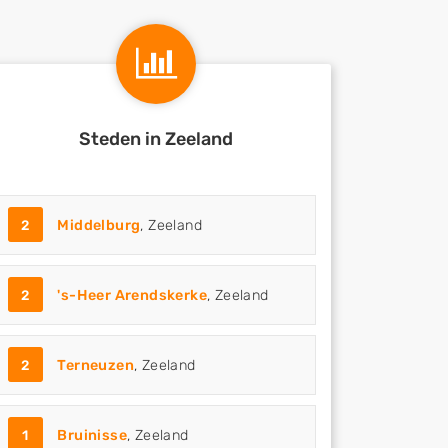
Steden in Zeeland
2
Middelburg
, Zeeland
2
's-Heer Arendskerke
, Zeeland
2
Terneuzen
, Zeeland
1
Bruinisse
, Zeeland