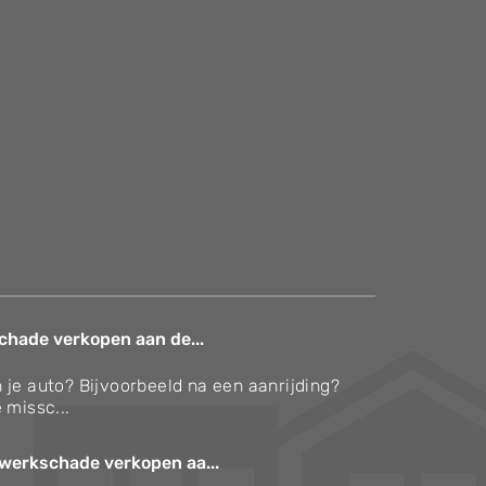
chade verkopen aan de...
 je auto? Bijvoorbeeld na een aanrijding?
 missc...
werkschade verkopen aa...