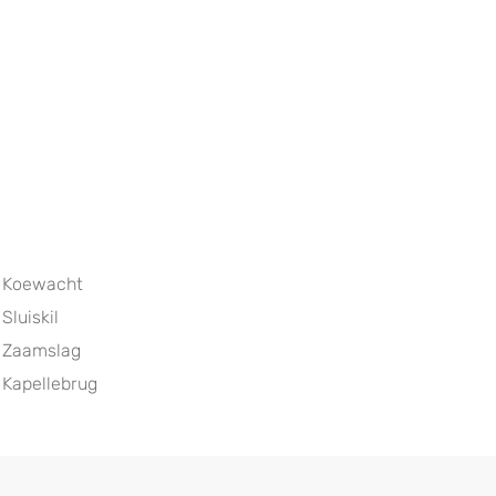
Koewacht
Sluiskil
Zaamslag
Kapellebrug