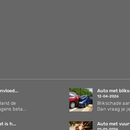
nvloed...
Auto met bliks
12-04-2026
rland de
Blikschade aan
gens beta...
Dan vraag je je
 is h...
Auto met vuur
01-01-2026