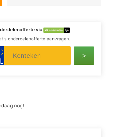
derdelenofferte via
atis onderdelenofferte aanvragen.
>
ndaag nog!