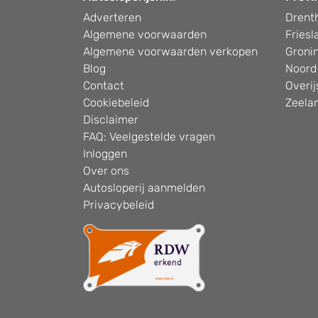
Adverteren
Drent
Algemene voorwaarden
Friesl
Algemene voorwaarden verkopen
Groni
Blog
Noord
Contact
Overij
Cookiebeleid
Zeela
Disclaimer
FAQ: Veelgestelde vragen
Inloggen
Over ons
Autosloperij aanmelden
Privacybeleid