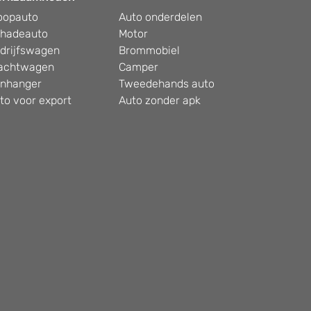
oopauto
Auto onderdelen
hadeauto
Motor
drijfswagen
Brommobiel
achtwagen
Camper
nhanger
Tweedehands auto
to voor export
Auto zonder apk