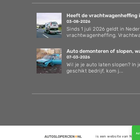
Heeft de vrachtwagenheffing i
03-08-2026
Sinds 1 juli 2026 geldt in Nede
vrachtwagenheffing. Vrachtwa
Auto demonteren of slopen, wat
07-03-2026
Wil je je auto laten slopen? In
geschikt bedrijf, kom j...
is een website van NoQ B