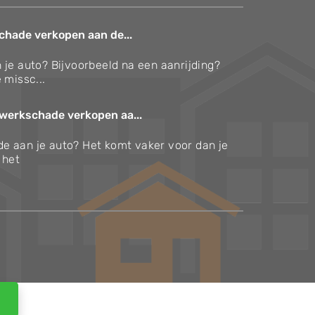
chade verkopen aan de...
 je auto? Bijvoorbeeld na een aanrijding?
 missc...
werkschade verkopen aa...
e aan je auto? Het komt vaker voor dan je
s het