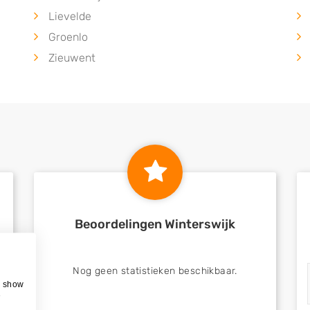
Lievelde
Groenlo
Zieuwent
Beoordelingen Winterswijk
Nog geen statistieken beschikbaar.
, show
e