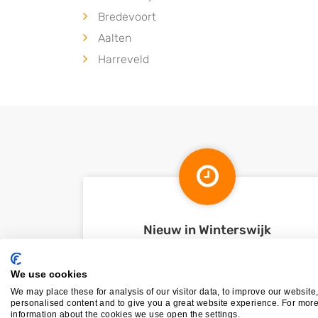
Bredevoort
Aalten
Harreveld
Nieuw in Winterswijk
We use cookies
Nog geen statistieken beschikbaar.
We may place these for analysis of our visitor data, to improve our website
personalised content and to give you a great website experience. For mor
information about the cookies we use open the settings.