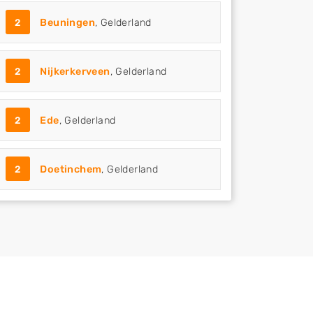
2
Beuningen
, Gelderland
2
Nijkerkerveen
, Gelderland
2
Ede
, Gelderland
2
Doetinchem
, Gelderland