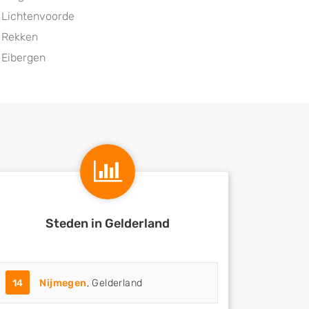
Lichtenvoorde
Rekken
Eibergen
Steden in Gelderland
14
Nijmegen
, Gelderland