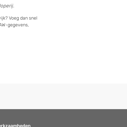
operij.
ijk? Voeg dan snel
 NAW-gegevens,
erkzaamheden