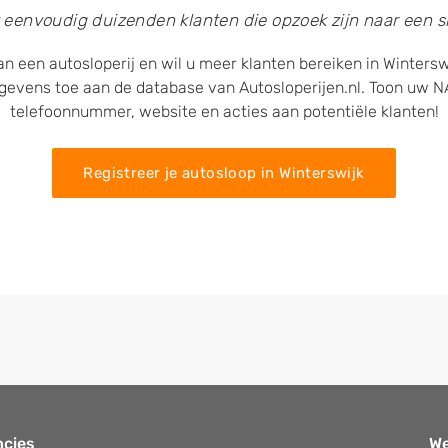
 eenvoudig duizenden klanten die opzoek zijn naar een sl
an een autosloperij en wil u meer klanten bereiken in Wintersw
egevens toe aan de database van Autosloperijen.nl. Toon uw
telefoonnummer, website en acties aan potentiële klanten!
Registreer je autosloop in Winterswijk
ncies
W