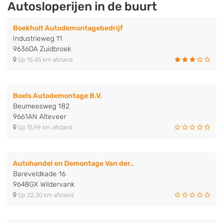
Autosloperijen in de buurt
Boekholt Autodemontagebedrijf
Industrieweg 11
9636DA Zuidbroek
Op 15,45 km afstand
Boels Autodemontage B.V.
Beumeesweg 182
9661AN Alteveer
Op 15,99 km afstand
Autohandel en Demontage Van der..
Bareveldkade 16
9648GX Wildervank
Op 22,30 km afstand