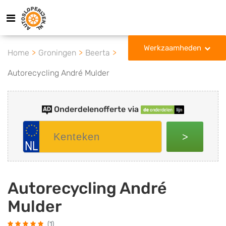
Werkzaamheden
Home
Groningen
Beerta
Autorecycling André Mulder
Onderdelenofferte via
>
Autorecycling André
Mulder
(1)