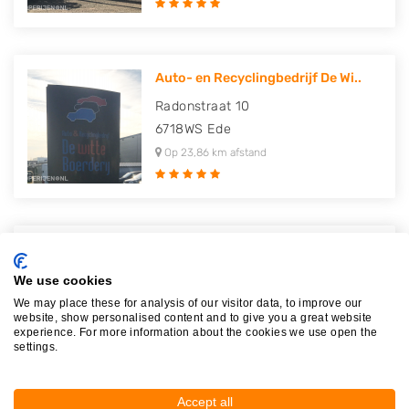
Auto- en Recyclingbedrijf De Wi..
Radonstraat 10
6718WS
Ede
Op 23,86 km afstand
Autodemontagebedrijf Akkie Stom..
Utrechtseweg 351
We use cookies
3731GB
De Bilt
We may place these for analysis of our visitor data, to improve our
website, show personalised content and to give you a great website
Op 23,99 km afstand
experience. For more information about the cookies we use open the
settings.
Accept all