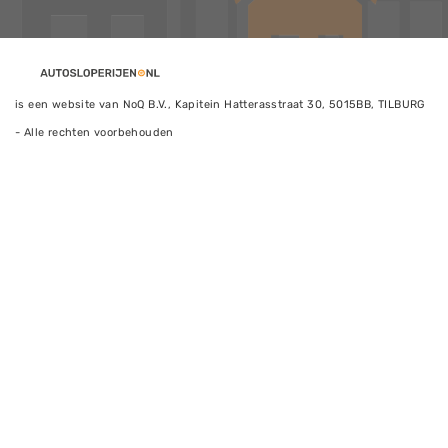
is een website van NoQ B.V., Kapitein Hatterasstraat 30, 5015BB, TILBURG
- Alle rechten voorbehouden