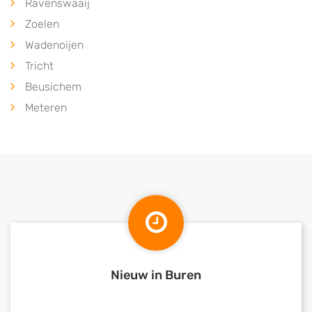
Ravenswaaij
Zoelen
Wadenoijen
Tricht
Beusichem
Meteren
Nieuw in Buren