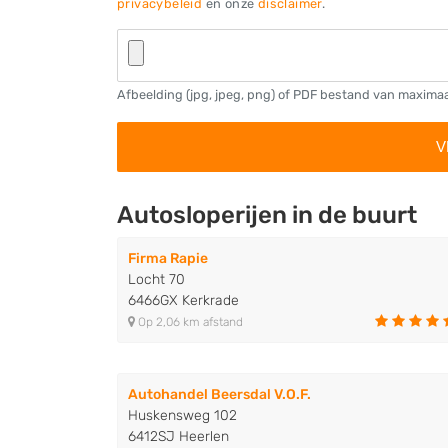
privacybeleid
en onze
disclaimer
.
Afbeelding (jpg, jpeg, png) of PDF bestand van maxima
Autosloperijen in de buurt
Firma Rapie
Locht 70
6466GX Kerkrade
Op 2,06 km afstand
Autohandel Beersdal V.O.F.
Huskensweg 102
6412SJ Heerlen