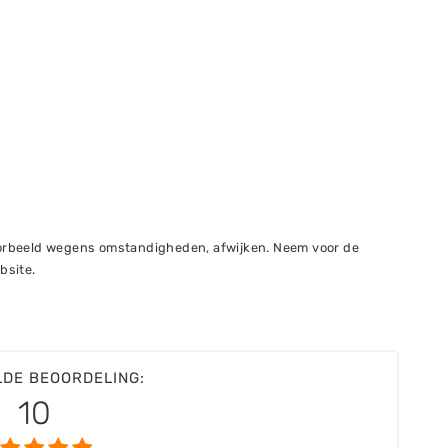
voorbeeld wegens omstandigheden, afwijken. Neem voor de
bsite.
LDE BEOORDELING:
10