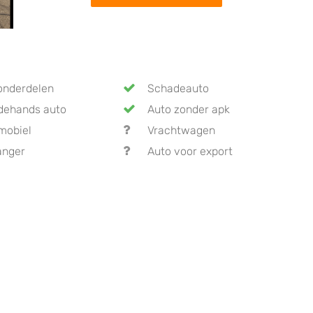
onderdelen
Schadeauto
dehands auto
Auto zonder apk
mobiel
Vrachtwagen
anger
Auto voor export