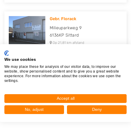
Gebr. Florack
Milieuparkweg 9
6136KP
Sittard
Op 21,81 km afstand
We use cookies
We may place these for analysis of our visitor data, to improve our
website, show personalised content and to give you a great website
Autodemontage Zelissen
experience. For more information about the cookies we use open the
settings.
Milieuparkweg 14
6136KP
Sittard
Op 21,84 km afstand
Accept all
No, adjust
Deny