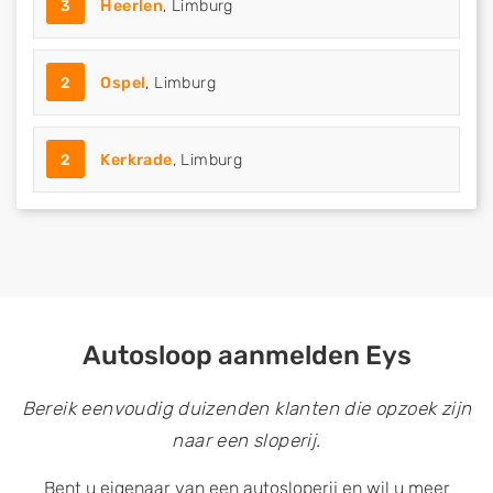
3
Heerlen
, Limburg
2
Ospel
, Limburg
2
Kerkrade
, Limburg
Autosloop aanmelden Eys
Bereik eenvoudig duizenden klanten die opzoek zijn
naar een sloperij.
Bent u eigenaar van een autosloperij en wil u meer