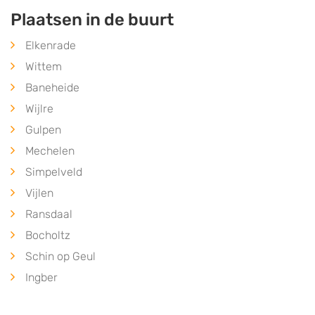
Plaatsen in de buurt
Elkenrade
Wittem
Baneheide
Wijlre
Gulpen
Mechelen
Simpelveld
Vijlen
Ransdaal
Bocholtz
Schin op Geul
Ingber