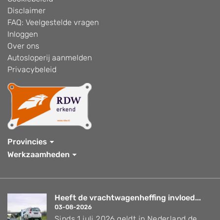
Disclaimer
FAQ: Veelgestelde vragen
Inloggen
Over ons
Autosloperij aanmelden
Privacybeleid
Provincies
Werkzaamheden
Heeft de vrachtwagenheffing invloed...
03-08-2026
Sinds 1 juli 2026 geldt in Nederland de