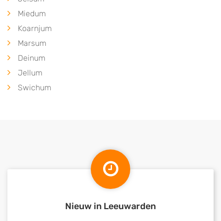
Miedum
Koarnjum
Marsum
Deinum
Jellum
Swichum
Nieuw in Leeuwarden