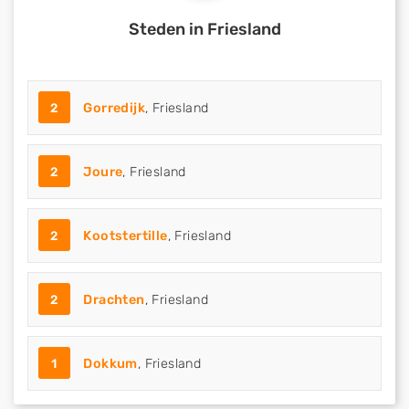
Steden in Friesland
2
Gorredijk
, Friesland
2
Joure
, Friesland
2
Kootstertille
, Friesland
2
Drachten
, Friesland
1
Dokkum
, Friesland