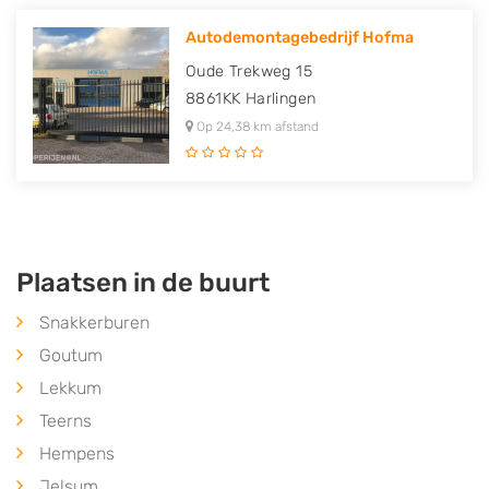
Autodemontagebedrijf Hofma
Oude Trekweg 15
8861KK
Harlingen
Op 24,38 km afstand
Plaatsen in de buurt
Snakkerburen
Goutum
Lekkum
Teerns
Hempens
Jelsum