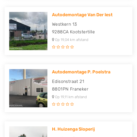
Autodemontage Van Der Iest
Westkern 13
9288CA
Kootstertille
Op 19,04 km afstand
Autodemontage P. Poelstra
Edisonstraat 21
8801PN
Franeker
Op 19,11 km afstand
H. Huizenga Sloperij