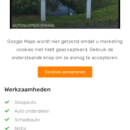
sloopauto’s. Omdat het bedrijf door de RDW erkend is
als demontagebedrijf worden er bij overname ook
vrijwaringsbewijzen afgegeven.
Google Maps wordt niet getoond omdat u marketing
cookies niet hebt geaccepteerd. Gebruik de
onderstaande knop om ze alsnog te accepteren.
Cookies accepteren
Werkzaamheden
Sloopauto
Auto onderdelen
Schadeauto
Motor