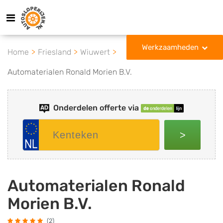
Werkzaamheden
Home
Friesland
Wiuwert
Automaterialen Ronald Morien B.V.
Onderdelen offerte via
>
Automaterialen Ronald
Morien B.V.
(2)