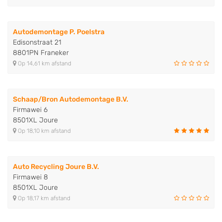
Autodemontage P. Poelstra
Edisonstraat 21
8801PN Franeker
Op 14,61 km afstand
Schaap/Bron Autodemontage B.V.
Firmawei 6
8501XL Joure
Op 18,10 km afstand
Auto Recycling Joure B.V.
Firmawei 8
8501XL Joure
Op 18,17 km afstand