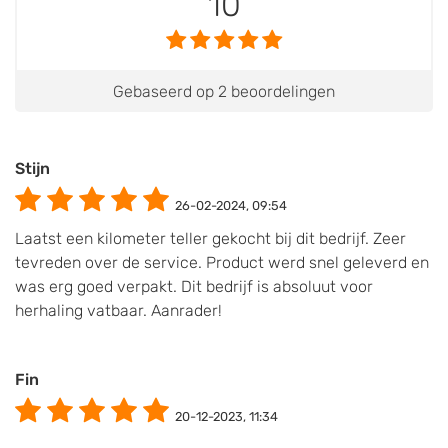
10
Gebaseerd op 2 beoordelingen
Stijn
26-02-2024, 09:54
Laatst een kilometer teller gekocht bij dit bedrijf. Zeer
tevreden over de service. Product werd snel geleverd en
was erg goed verpakt. Dit bedrijf is absoluut voor
herhaling vatbaar. Aanrader!
Fin
20-12-2023, 11:34