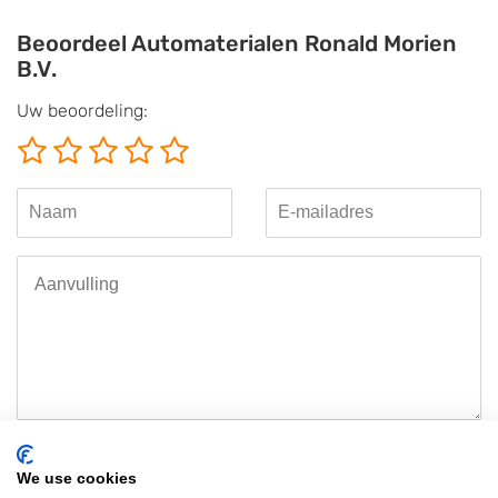
Beoordeel Automaterialen Ronald Morien
B.V.
Uw beoordeling:
Bewijs
We use cookies
Wij controleren beoordelingen nadrukkelijk. Daarom verzoeken we