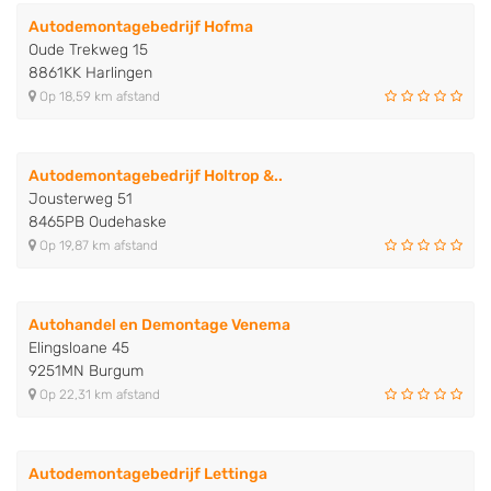
Autodemontagebedrijf Hofma
Oude Trekweg 15
8861KK Harlingen
Op 18,59 km afstand
Autodemontagebedrijf Holtrop &..
Jousterweg 51
8465PB Oudehaske
Op 19,87 km afstand
Autohandel en Demontage Venema
Elingsloane 45
9251MN Burgum
Op 22,31 km afstand
Autodemontagebedrijf Lettinga