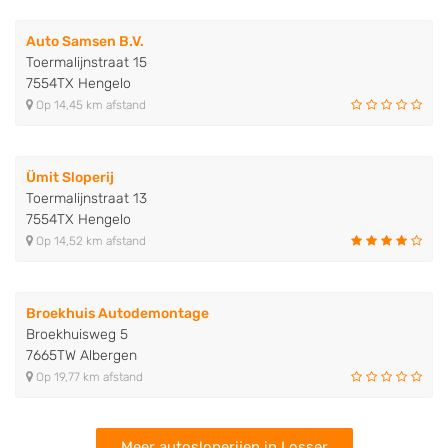
Auto Samsen B.V.
Toermalijnstraat 15
7554TX Hengelo
Op 14,45 km afstand
Ümit Sloperij
Toermalijnstraat 13
7554TX Hengelo
Op 14,52 km afstand
Broekhuis Autodemontage
Broekhuisweg 5
7665TW Albergen
Op 19,77 km afstand
Meer autosloperijen in Losser