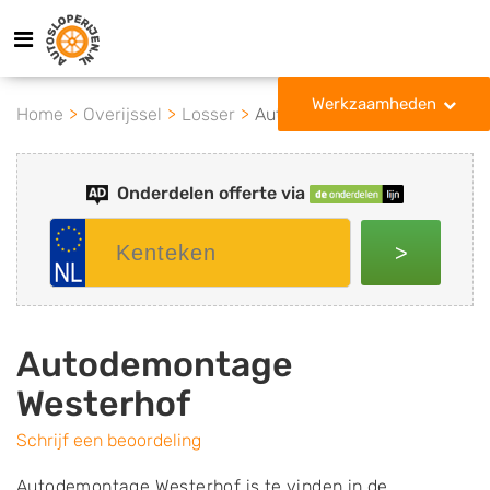
Werkzaamheden
Home
Overijssel
Losser
Autodemontage Westerhof
Onderdelen offerte via
>
Autodemontage
Westerhof
Schrijf een beoordeling
Autodemontage Westerhof is te vinden in de