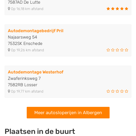
7587AD De Lutte
Op 16,18 km afstand
Autodemontagebedrijf Pril
Najaarsweg 54
7532SK Enschede
Op 19,26 km afstand
Autodemontage Westerhof
Zwaferinksweg 7
7582RB Losser
Op 19,77 km afstand
Meer autosloperijen in Albergen
Plaatsen in de buurt