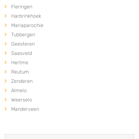
Fleringen
Harbrinkhoek
Mariaparochie
Tubbergen
Geesteren
Saasveld
Hertme
Reutum
Zenderen
Almelo
Weerselo
Manderveen