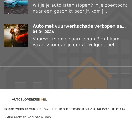
Wil je je auto laten slopen? In je zoektocht
naar een geschikt bedrijf, kom j...
Auto met vuurwerkschade verkopen aa...
01-01-2026
Vuurwerkschade aan je auto? Het komt
vaker voor dan je denkt. Volgens het
is een website van NoQ B.V., Kapitein Hatterasstraat 30, 5015BB, TILBURG
- Alle rechten voorbehouden