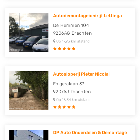
Autodemontagebedrijf Lettinga
De Hemmen 104
9206AG
Drachten
Op 17,93 km afstand
Autosloperij Pieter Nicolai
Folgeralaan 37
9207AJ
Drachten
Op 18,34 km afstand
DP Auto Onderdelen & Demontage