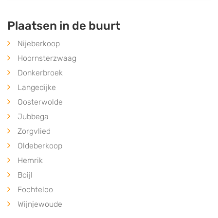
Plaatsen in de buurt
Nijeberkoop
Hoornsterzwaag
Donkerbroek
Langedijke
Oosterwolde
Jubbega
Zorgvlied
Oldeberkoop
Hemrik
Boijl
Fochteloo
Wijnjewoude