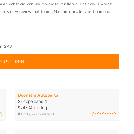
om de echtheid van uw review te verifiëren. Het bewijs wordt
n wij uw review niet tonen. Meer informatie vindt u in ons
al 12MB
Boonstra Autoparts
Skieppeleane 4
9247CA Ureterp
Op 13,53 km afstand