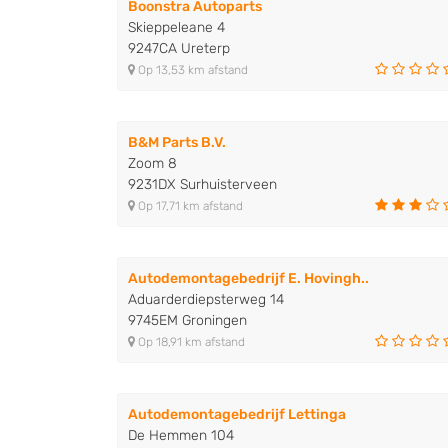
Boonstra Autoparts
Skieppeleane 4
9247CA Ureterp
Op 13,53 km afstand
B&M Parts B.V.
Zoom 8
9231DX Surhuisterveen
Op 17,71 km afstand
Autodemontagebedrijf E. Hovingh..
Aduarderdiepsterweg 14
9745EM Groningen
Op 18,91 km afstand
Autodemontagebedrijf Lettinga
De Hemmen 104