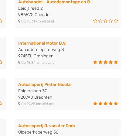
Autohandel - Autodemontage en R..
Leidijkreed 2
9865VS Opende
Op 15,31 km afstand
International Motor B.V.
Aduarderdiepsterweg 8
9745EL Groningen
Op 18,84 km afstand
Autosloperij Pieter Nicolai
Folgeralaan 37
9207AJ Drachten
Op 19,28 km afstand
Autosloperij J. van der Dam
Oldeberkoperweg 56