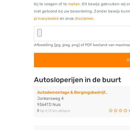
bij te voegen of te
mailen
. Dit bewijs gebruiken wij 
niet getoond bij uw beoordeling. Zonder bewijs kunne
privacybeleid
en onze
disclaimer
.
Afbeelding (jpg, jpeg, png) of PDF bestand van maxima
Autosloperijen in de buurt
Autodemontage & Bergingsbedrijf..
Jonkersweg 4
9364TD Nuis
Op 9,73 km afstand