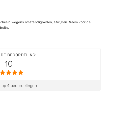
voorbeeld wegens omstandigheden, afwijken. Neem voor de
bsite.
LDE BEOORDELING:
10
 op 4 beoordelingen