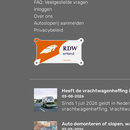
FAQ: Veelgestelde vragen
Inloggen
Over ons
Autosloperij aanmelden
Privacybeleid
Heeft de vrachtwagenheffing i
03-08-2026
Sinds 1 juli 2026 geldt in Nede
vrachtwagenheffing. Vrachtwa
Auto demonteren of slopen, wat
07-03-2026