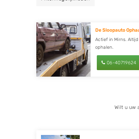
een autodemontagebedrijf of autosloperij 
ontvang een vergoeding voor uw oude of k
De Sloopauto Ophaa
Zoekt u liever naar een sloperij in een ande
hier alle bedrijven in
Friesland
. U kunt ook
Actief in Mirns. Alti
ophalen.
behulp van uw postcode.
U kunt er ook voor kiezen om direct uw slo
06-40719624
laten halen door de Sloopauto Ophaaldienst
kunnen uw
auto gratis ophalen in Mirns
. 
of maak een terugbelafspraak. Wilt u dire
onderdelen offerte aanvragen? Dat kan via 
kenteken in en druk op verzenden.
Wilt u uw
Wij kunnen u helpen met de inkoop van auto'
zoals Alfa Romeo, Audi, BMW, Chevrolet, Cit
Honda, Hyundai, Kia, Mazda, Mercedes Benz,