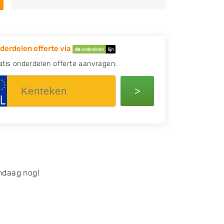
derdelen offerte via
atis onderdelen offerte aanvragen.
>
ndaag nog!