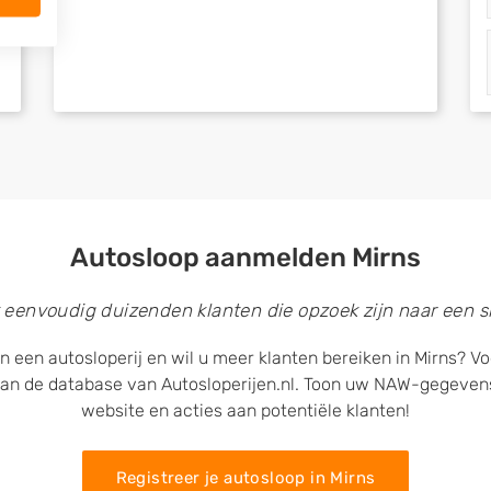
Autosloop aanmelden Mirns
 eenvoudig duizenden klanten die opzoek zijn naar een sl
n een autosloperij en wil u meer klanten bereiken in Mirns? Voe
an de database van Autosloperijen.nl. Toon uw NAW-gegeven
website en acties aan potentiële klanten!
Registreer je autosloop in Mirns