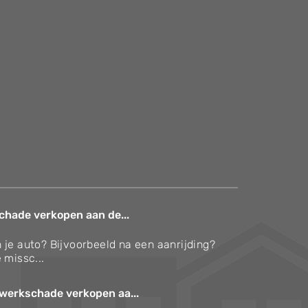
chade verkopen aan de...
 je auto? Bijvoorbeeld na een aanrijding?
 missc...
werkschade verkopen aa...