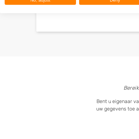
No, adjust
Deny
Bereik
Bent u eigenaar va
uw gegevens toe a