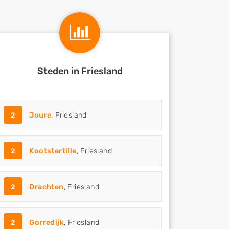
Steden in Friesland
2
Joure
, Friesland
2
Kootstertille
, Friesland
2
Drachten
, Friesland
2
Gorredijk
, Friesland