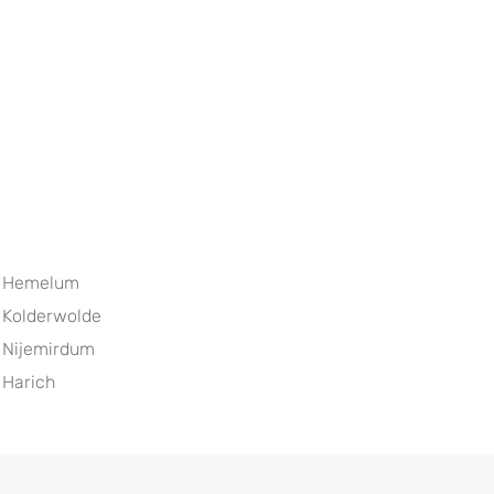
Hemelum
Kolderwolde
Nijemirdum
Harich