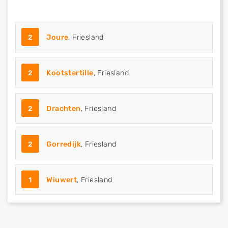
2
Joure
, Friesland
2
Kootstertille
, Friesland
2
Drachten
, Friesland
2
Gorredijk
, Friesland
1
Wiuwert
, Friesland