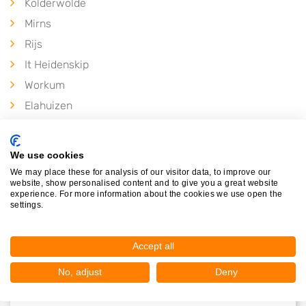
Kolderwolde
Mirns
Rijs
It Heidenskip
Workum
Elahuizen
We use cookies
We may place these for analysis of our visitor data, to improve our
website, show personalised content and to give you a great website
experience. For more information about the cookies we use open the
settings.
Accept all
Nieuw in Molkwerum
No, adjust
Deny