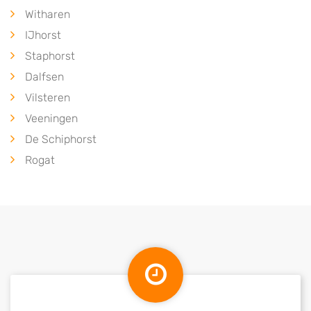
Witharen
IJhorst
Staphorst
Dalfsen
Vilsteren
Veeningen
De Schiphorst
Rogat