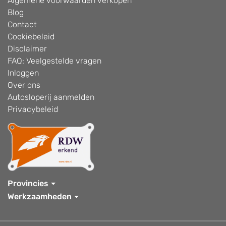
Algemene voorwaarden verkopen
Blog
Contact
Cookiebeleid
Disclaimer
FAQ: Veelgestelde vragen
Inloggen
Over ons
Autosloperij aanmelden
Privacybeleid
Provincies
Werkzaamheden