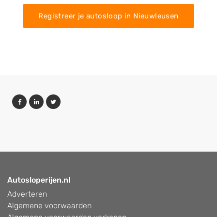
Registreer je autosloop in Nieuwleusen
Autosloperijen.nl
Adverteren
Algemene voorwaarden