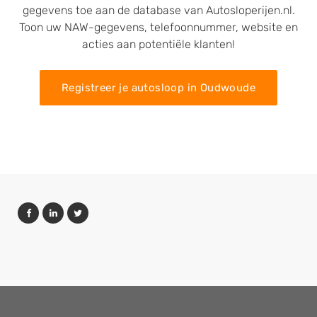
gegevens toe aan de database van Autosloperijen.nl.
Toon uw NAW-gegevens, telefoonnummer, website en
acties aan potentiële klanten!
Registreer je autosloop in Oudwoude