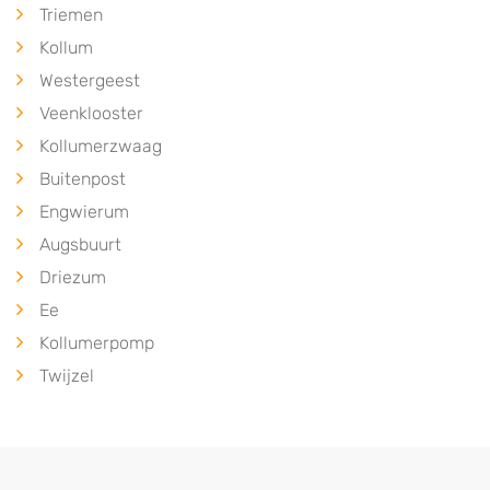
Triemen
Kollum
Westergeest
Veenklooster
Kollumerzwaag
Buitenpost
Engwierum
Augsbuurt
Driezum
Ee
Kollumerpomp
Twijzel