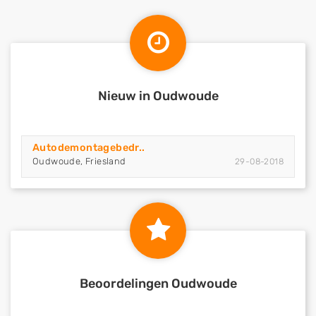
Nieuw in Oudwoude
Autodemontagebedr..
Oudwoude, Friesland
29-08-2018
Beoordelingen Oudwoude