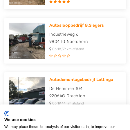
Autosloopbedrijf G.Siegers
Industrieweg 6
9804TG
Noordhorn
Op 18,39 km afstand
Autodemontagebedrijf Lettinga
De Hemmen 104
9206AG
Drachten
Op 19,44 km afstand
We use cookies
We may place these for analysis of our visitor data, to improve our