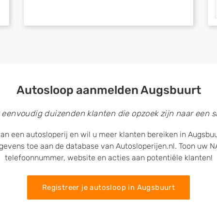
Autosloop aanmelden Augsbuurt
 eenvoudig duizenden klanten die opzoek zijn naar een sl
an een autosloperij en wil u meer klanten bereiken in Augsbu
egevens toe aan de database van Autosloperijen.nl. Toon uw
telefoonnummer, website en acties aan potentiële klanten!
Registreer je autosloop in Augsbuurt