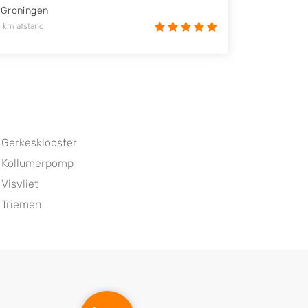
Groningen
 km afstand
Gerkesklooster
Kollumerpomp
Visvliet
Triemen