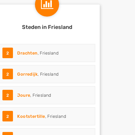
Steden in Friesland
2
Drachten
, Friesland
2
Gorredijk
, Friesland
2
Joure
, Friesland
2
Kootstertille
, Friesland