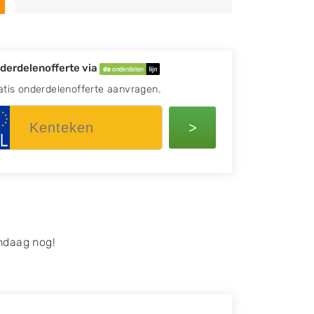
derdelenofferte via
atis onderdelenofferte aanvragen.
>
ndaag nog!