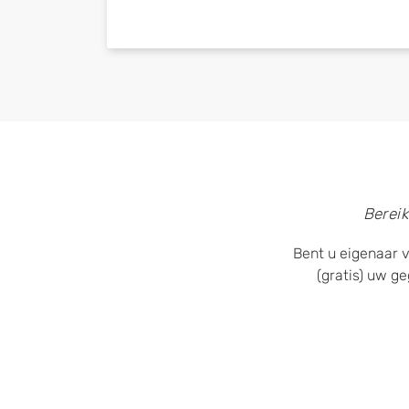
Bereik
Bent u eigenaar v
(gratis) uw g