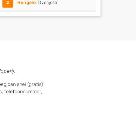
2
Hengelo
, Overijssel
operij.
eg dan snel (gratis)
s, telefoonnummer,