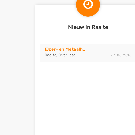
Nieuw in Raalte
IJzer- en Metaalh..
Raalte, Overijssel
29-08-2018