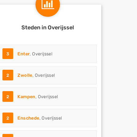
Steden in Overijssel
3
Enter
, Overijssel
2
Zwolle
, Overijssel
2
Kampen
, Overijssel
2
Enschede
, Overijssel