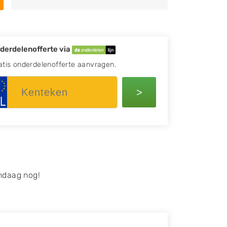
derdelenofferte via
atis onderdelenofferte aanvragen.
>
ndaag nog!