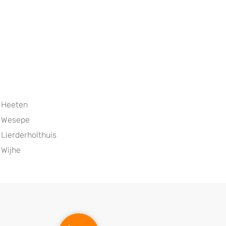
Heeten
Wesepe
Lierderholthuis
Wijhe