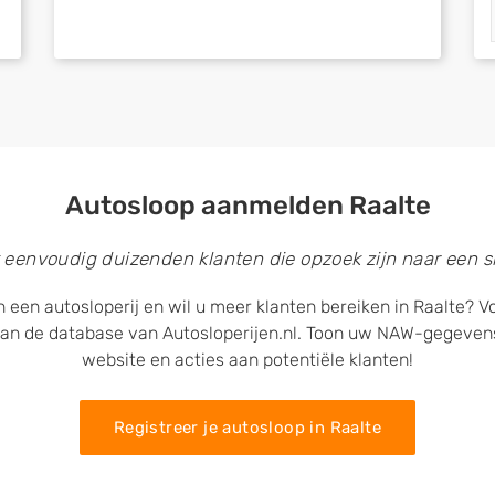
Autosloop aanmelden Raalte
 eenvoudig duizenden klanten die opzoek zijn naar een sl
 een autosloperij en wil u meer klanten bereiken in Raalte? Vo
an de database van Autosloperijen.nl. Toon uw NAW-gegeven
website en acties aan potentiële klanten!
Registreer je autosloop in Raalte