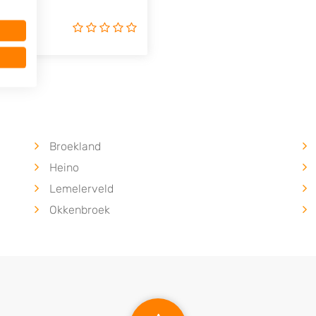
Broekland
Heino
Lemelerveld
Okkenbroek