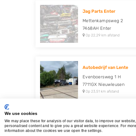
Jag Parts Enter
Mettenkampsweg 2
7468AH
Enter
Op 22,29 km afstand
Autobedrijf van Lente
Evenboersweg 1 H
7711GX
Nieuwleusen
Op 23,51 km afstand
We use cookies
We may place these for analysis of our visitor data, to improve our website
Auto Vernietigings Bedrijf
personalised content and to give you a great website experience. For mor
information about the cookies we use open the settings.
Königweg 7