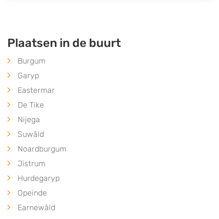
Plaatsen in de buurt
Burgum
Garyp
Eastermar
De Tike
Nijega
Suwâld
Noardburgum
Jistrum
Hurdegaryp
Opeinde
Earnewâld