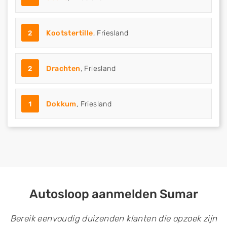
2
Kootstertille
, Friesland
2
Drachten
, Friesland
1
Dokkum
, Friesland
Autosloop aanmelden Sumar
Bereik eenvoudig duizenden klanten die opzoek zijn