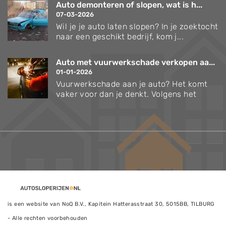
Auto demonteren of slopen, wat is h...
07-03-2026
Wil je je auto laten slopen? In je zoektocht
naar een geschikt bedrijf, kom j...
Auto met vuurwerkschade verkopen aa...
01-01-2026
Vuurwerkschade aan je auto? Het komt
vaker voor dan je denkt. Volgens het
is een website van NoQ B.V., Kapitein Hatterasstraat 30, 5015BB, TILBURG
- Alle rechten voorbehouden