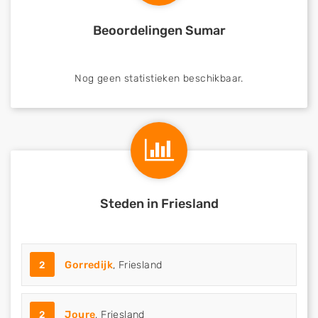
Beoordelingen Sumar
Nog geen statistieken beschikbaar.
Steden in Friesland
2
Gorredijk
, Friesland
2
Joure
, Friesland