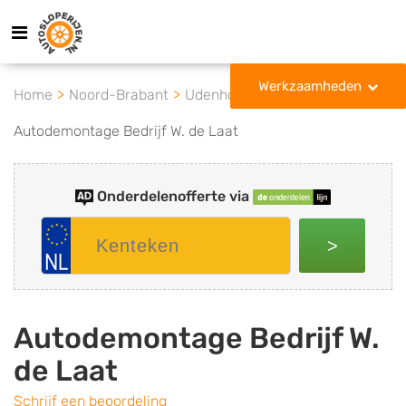
Werkzaamheden
Home
Noord-Brabant
Udenhout
Autodemontage Bedrijf W. de Laat
Onderdelenofferte via
>
Autodemontage Bedrijf W.
de Laat
Schrijf een beoordeling