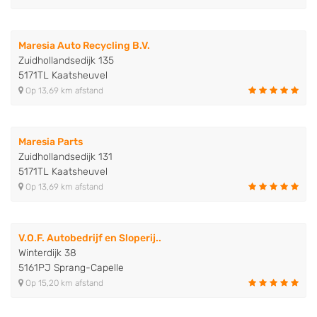
Maresia Auto Recycling B.V.
Zuidhollandsedijk 135
5171TL Kaatsheuvel
Op 13,69 km afstand
Maresia Parts
Zuidhollandsedijk 131
5171TL Kaatsheuvel
Op 13,69 km afstand
V.O.F. Autobedrijf en Sloperij..
Winterdijk 38
5161PJ Sprang-Capelle
Op 15,20 km afstand