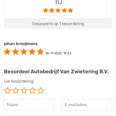
10
Gebaseerd op 1 beoordeling
johan brooijmans
18-11-2022, 19:33
Beoordeel Autobedrijf Van Zwietering B.V.
Uw beoordeling: