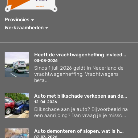
Provincies
Werkzaamheden
Heeft de vrachtwagenheffing invloed...
03-08-2026
Sinds 1 juli 2026 geldt in Nederland de
vrachtwagenheffing. Vrachtwagens
beta...
Auto met blikschade verkopen aan de...
12-04-2026
Blikschade aan je auto? Bijvoorbeeld na
een aanrijding? Dan vraag je je missc...
Auto demonteren of slopen, wat is h...
07-03-2026