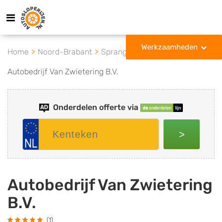
Werkzaamheden
Home
Noord-Brabant
Sprang-Capelle
Autobedrijf Van Zwietering B.V.
Onderdelen offerte via
>
Autobedrijf Van Zwietering
B.V.
(1)