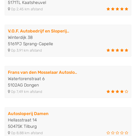
5171TL Kaatsheuvel
Op 2,45 km afstand
V.O.F. Autobedrijf en Sloperij..
Winterdijk 38
5161PJ Sprang-Capelle
Op 3,91 km afstand
Frans van den Mosselaar Autoslo..
Watertorenstraat 6
5102AG Dongen
Op 7,49 km afstand
Autosloperij Damen
Hellasstraat 14
5047SK Tilburg
Op 8,88 km afstand