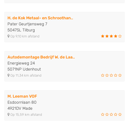
H. de Kok Metaal- en Schroothan..
Pater Geurtjensweg 7
5047SL Tilburg
Op 9,10 km afstand
Autodemontage Bedrijf W. de Laa..
Energieweg 24
5071NP Udenhout
Op 11,34 km afstand
M. Leeman VOF
Esdoornlaan 80
4921DV Made
Op 15,59 km afstand