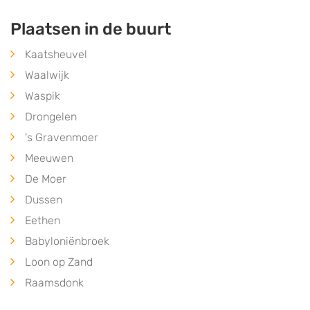
Plaatsen in de buurt
Kaatsheuvel
Waalwijk
Waspik
Drongelen
's Gravenmoer
Meeuwen
De Moer
Dussen
Eethen
Babyloniënbroek
Loon op Zand
Raamsdonk