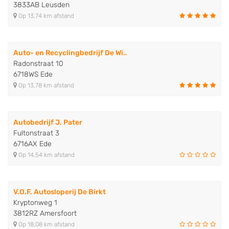
3833AB Leusden
Op 13,74 km afstand
Auto- en Recyclingbedrijf De Wi..
Radonstraat 10
6718WS Ede
Op 13,78 km afstand
Autobedrijf J. Pater
Fultonstraat 3
6716AX Ede
Op 14,54 km afstand
V.O.F. Autosloperij De Birkt
Kryptonweg 1
3812RZ Amersfoort
Op 18,08 km afstand