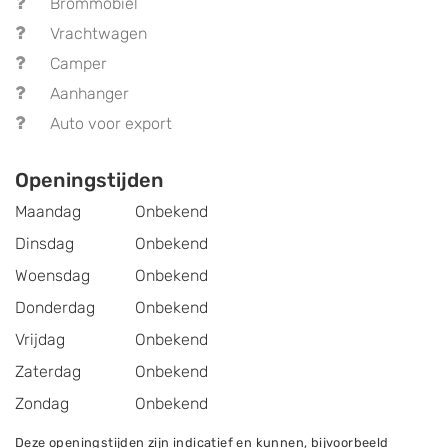
Brommobiel
Vrachtwagen
Camper
Aanhanger
Auto voor export
Openingstijden
Maandag
Onbekend
Dinsdag
Onbekend
Woensdag
Onbekend
Donderdag
Onbekend
Vrijdag
Onbekend
Zaterdag
Onbekend
Zondag
Onbekend
Deze openingstijden zijn indicatief en kunnen, bijvoorbeeld