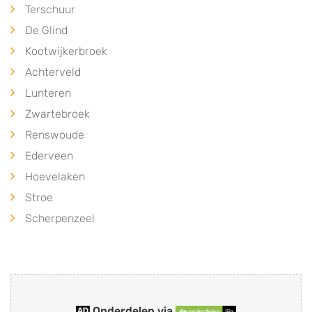
Terschuur
De Glind
Kootwijkerbroek
Achterveld
Lunteren
Zwartebroek
Renswoude
Ederveen
Hoevelaken
Stroe
Scherpenzeel
Onderdelen via