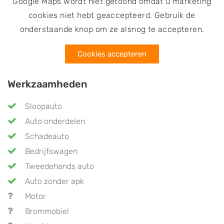
Google Maps wordt niet getoond omdat u marketing
cookies niet hebt geaccepteerd. Gebruik de
onderstaande knop om ze alsnog te accepteren.
Cookies accepteren
Werkzaamheden
Sloopauto
Auto onderdelen
Schadeauto
Bedrijfswagen
Tweedehands auto
Auto zonder apk
Motor
Brommobiel