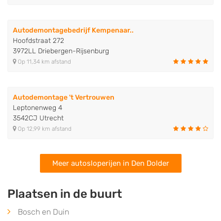
Autodemontagebedrijf Kempenaar..
Hoofdstraat 272
3972LL Driebergen-Rijsenburg
Op 11,34 km afstand
Autodemontage 't Vertrouwen
Leptonenweg 4
3542CJ Utrecht
Op 12,99 km afstand
Meer autosloperijen in Den Dolder
Plaatsen in de buurt
Bosch en Duin