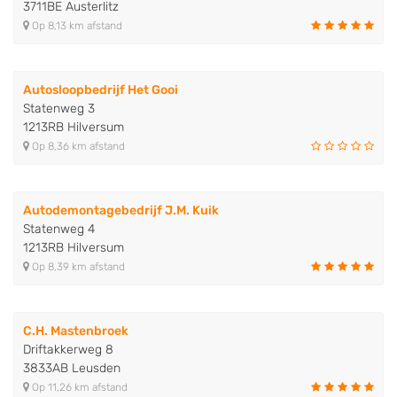
3711BE Austerlitz
Op 8,13 km afstand
Autosloopbedrijf Het Gooi
Statenweg 3
1213RB Hilversum
Op 8,36 km afstand
Autodemontagebedrijf J.M. Kuik
Statenweg 4
1213RB Hilversum
Op 8,39 km afstand
C.H. Mastenbroek
Driftakkerweg 8
3833AB Leusden
Op 11,26 km afstand