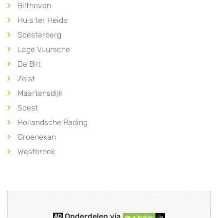
Bilthoven
Huis ter Heide
Soesterberg
Lage Vuursche
De Bilt
Zeist
Maartensdijk
Soest
Hollandsche Rading
Groenekan
Westbroek
Onderdelen via