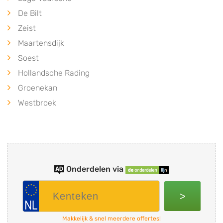
De Bilt
Zeist
Maartensdijk
Soest
Hollandsche Rading
Groenekan
Westbroek
Onderdelen via
>
Makkelijk & snel meerdere offertes!