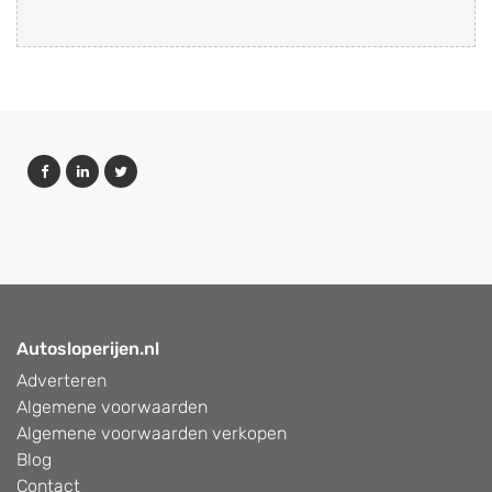
Autosloperijen.nl
Adverteren
Algemene voorwaarden
Algemene voorwaarden verkopen
Blog
Contact