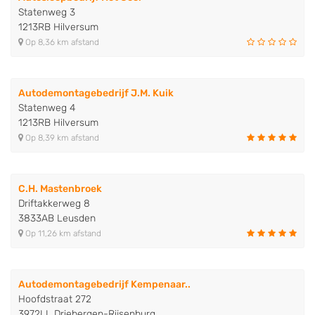
Statenweg 3
1213RB Hilversum
Op 8,36 km afstand
Autodemontagebedrijf J.M. Kuik
Statenweg 4
1213RB Hilversum
Op 8,39 km afstand
C.H. Mastenbroek
Driftakkerweg 8
3833AB Leusden
Op 11,26 km afstand
Autodemontagebedrijf Kempenaar..
Hoofdstraat 272
3972LL Driebergen-Rijsenburg