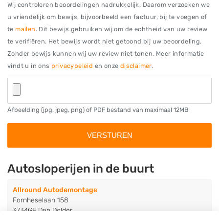
Wij controleren beoordelingen nadrukkelijk. Daarom verzoeken we
u vriendelijk om bewijs, bijvoorbeeld een factuur, bij te voegen of
te
mailen
. Dit bewijs gebruiken wij om de echtheid van uw review
te verifiëren. Het bewijs wordt niet getoond bij uw beoordeling.
Zonder bewijs kunnen wij uw review niet tonen. Meer informatie
vindt u in ons
privacybeleid
en onze
disclaimer
.
Afbeelding (jpg, jpeg, png) of PDF bestand van maximaal 12MB
Autosloperijen in de buurt
Allround Autodemontage
Fornheselaan 158
3734GE Den Dolder