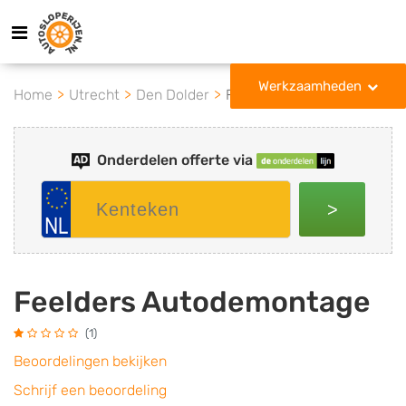
Werkzaamheden
Home
Utrecht
Den Dolder
Feelders Autodemontage
Onderdelen offerte via
>
Feelders Autodemontage
(1)
Beoordelingen bekijken
Schrijf een beoordeling