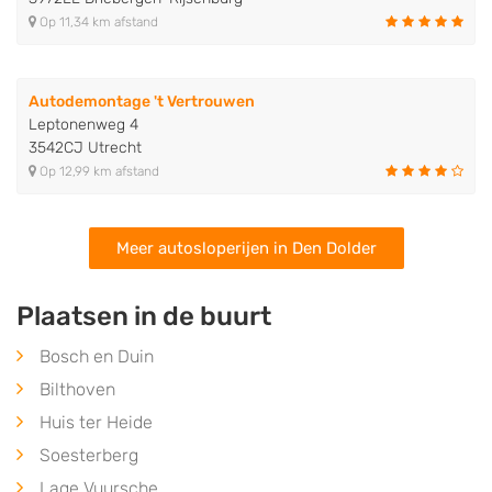
Op 11,34 km afstand
Autodemontage 't Vertrouwen
Leptonenweg 4
3542CJ Utrecht
Op 12,99 km afstand
Meer autosloperijen in Den Dolder
Plaatsen in de buurt
Bosch en Duin
Bilthoven
Huis ter Heide
Soesterberg
Lage Vuursche