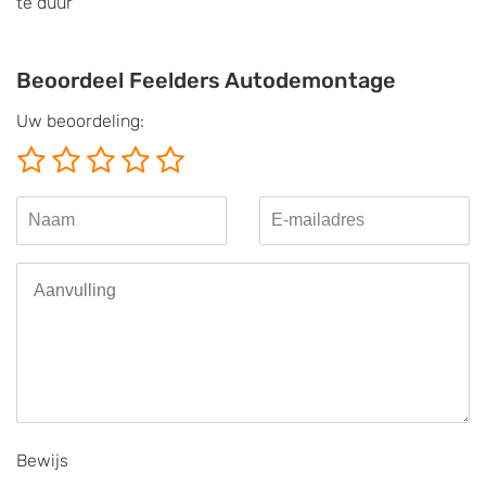
te duur
Beoordeel Feelders Autodemontage
Uw beoordeling:
Bewijs