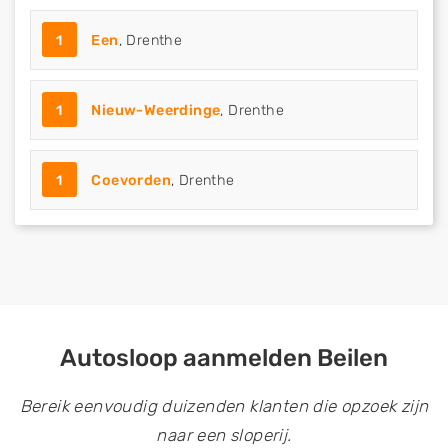
1
Een
, Drenthe
1
Nieuw-Weerdinge
, Drenthe
1
Coevorden
, Drenthe
Autosloop aanmelden Beilen
Bereik eenvoudig duizenden klanten die opzoek zijn
naar een sloperij.