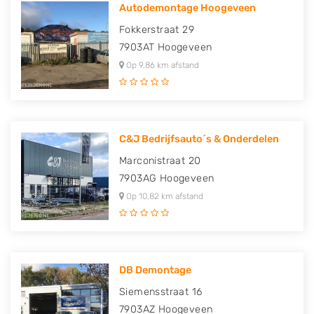
Autodemontage Hoogeveen
Fokkerstraat 29
7903AT
Hoogeveen
Op 9,86 km afstand
C&J Bedrijfsauto´s & Onderdelen
Marconistraat 20
7903AG
Hoogeveen
Op 10,82 km afstand
DB Demontage
Siemensstraat 16
7903AZ
Hoogeveen