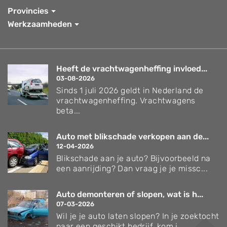
Provincies
Werkzaamheden
Heeft de vrachtwagenheffing invloed...
03-08-2026
Sinds 1 juli 2026 geldt in Nederland de
vrachtwagenheffing. Vrachtwagens
beta...
Auto met blikschade verkopen aan de...
12-04-2026
Blikschade aan je auto? Bijvoorbeeld na
een aanrijding? Dan vraag je je missc...
Auto demonteren of slopen, wat is h...
07-03-2026
Wil je je auto laten slopen? In je zoektocht
naar een geschikt bedrijf, kom j...