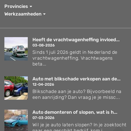
Provincies
Werkzaamheden
Heeft de vrachtwagenheffing invloed...
03-08-2026
Sinds 1 juli 2026 geldt in Nederland de
vrachtwagenheffing. Vrachtwagens
beta...
Auto met blikschade verkopen aan de...
12-04-2026
Blikschade aan je auto? Bijvoorbeeld na
een aanrijding? Dan vraag je je missc...
Auto demonteren of slopen, wat is h...
07-03-2026
Wil je je auto laten slopen? In je zoektocht
naar een geschikt bedrijf, kom j...