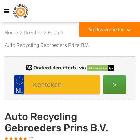
Werkzaamheden
Home
Drenthe
Erica
Auto Recycling Gebroeders Prins B.V.
Onderdelenofferte via
>
Auto Recycling
Gebroeders Prins B.V.
(1)