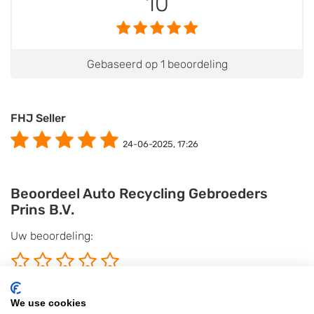
10
Gebaseerd op 1 beoordeling
FHJ Seller
24-06-2025, 17:26
Beoordeel Auto Recycling Gebroeders
Prins B.V.
Uw beoordeling:
We use cookies