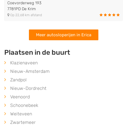
Coevorderweg 193
7781PD De Krim
Op 22,68 km afstand
Meer autosloperijen in Erica
Plaatsen in de buurt
Klazienaveen
Nieuw-Amsterdam
Zandpol
Nieuw-Dordrecht
Veenoord
Schoonebeek
Weiteveen
Zwartemeer