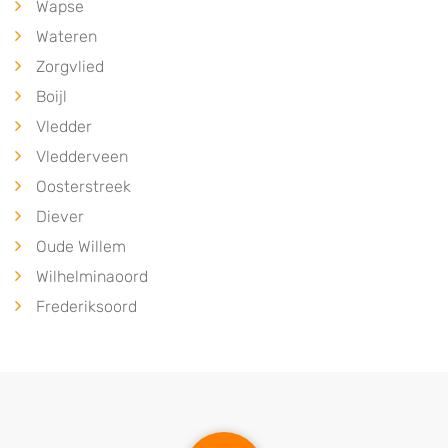
Wapse
Wateren
Zorgvlied
Boijl
Vledder
Vledderveen
Oosterstreek
Diever
Oude Willem
Wilhelminaoord
Frederiksoord