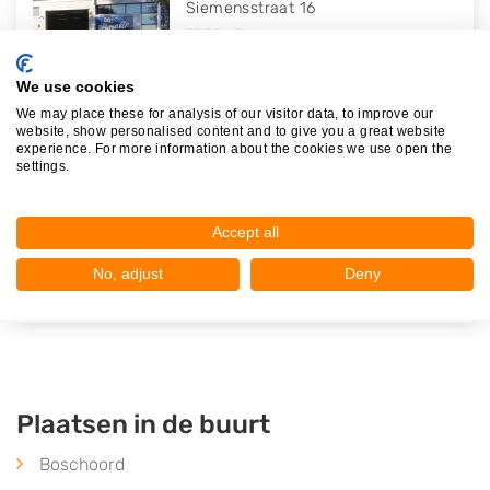
Siemensstraat 16
7903AZ
Hoogeveen
Op 24,05 km afstand
We use cookies
We may place these for analysis of our visitor data, to improve our
website, show personalised content and to give you a great website
experience. For more information about the cookies we use open the
settings.
Autodemontage Hoogeveen
Fokkerstraat 29
Accept all
7903AT
Hoogeveen
Op 24,44 km afstand
No, adjust
Deny
Plaatsen in de buurt
Boschoord