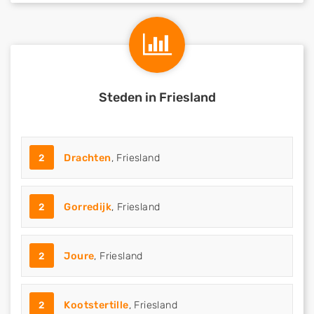
Steden in Friesland
2
Drachten
, Friesland
2
Gorredijk
, Friesland
2
Joure
, Friesland
2
Kootstertille
, Friesland