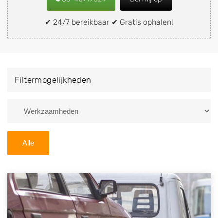
of brommobiel snel en eenvoudig verkopen aan een
demontagebedrijf in de buurt, deze zelf wegbrengen
✔ 24/7 bereikbaar ✔ Gratis ophalen!
naar de sloop of deze liever laten ophalen op een
locatie naar keuze? Kies dan voor een
autodemontagebedrijf of autosloperij in de omgeving
van Oosterstreek en ontvang een vergoeding voor uw
Filtermogelijkheden
oude of kapotte auto.
Zoekt u liever naar een sloperij in een andere plaats of
regio? U vindt hier alle bedrijven in
Friesland
. U kunt
ook
zoeken
naar een sloop met behulp van uw
Alle
postcode.
U kunt er ook voor kiezen om direct uw sloopauto te
verkopen en op te laten halen door de Sloopauto
Ophaaldienst van Autosloperijen.nl. Wij kunnen uw
auto gratis ophalen in Oosterstreek
. Neem