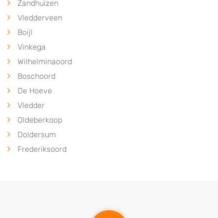
Zandhuizen
Vledderveen
Boijl
Vinkega
Wilhelminaoord
Boschoord
De Hoeve
Vledder
Oldeberkoop
Doldersum
Frederiksoord