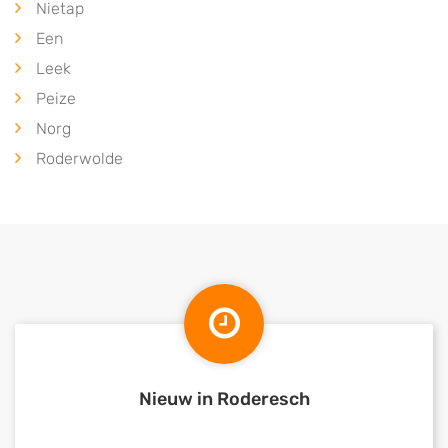
Nietap
Een
Leek
Peize
Norg
Roderwolde
Nieuw in Roderesch