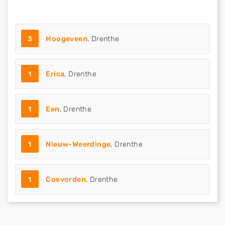
3
Hoogeveen
, Drenthe
1
Erica
, Drenthe
1
Een
, Drenthe
1
Nieuw-Weerdinge
, Drenthe
1
Coevorden
, Drenthe