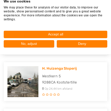
We use cookies
We may place these for analysis of our visitor data, to improve our
website, show personalised content and to give you a great website
experience. For more information about the cookies we use open the
settings.
Autodemontagebedrijf Lettinga
De Hemmen 104
Accept all
9206AG
Drachten
Op 24,31 km afstand
No, adjust
Deny
H. Huizenga Sloperij
Westkern 5
9288CA
Kootstertille
Op 24,44 km afstand