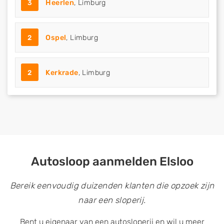
3
Heerlen
, Limburg
2
Ospel
, Limburg
2
Kerkrade
, Limburg
Autosloop aanmelden Elsloo
Bereik eenvoudig duizenden klanten die opzoek zijn
naar een sloperij.
Bent u eigenaar van een autosloperij en wil u meer