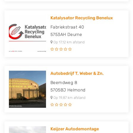
Katalysator Recycling Benelux
Fabriekstraat 40
5753AH
Deurne
Op 17,12 km afstand
Autobedrijf T. Weber & Zn.
Beemdweg 8
5705BJ
Helmond
Op 19,87 km afstand
Keijzer Autodemontage