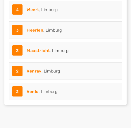
4
Weert
, Limburg
3
Heerlen
, Limburg
3
Maastricht
, Limburg
2
Venray
, Limburg
2
Venlo
, Limburg