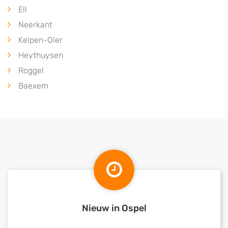
Ell
Neerkant
Kelpen-Oler
Heythuysen
Roggel
Baexem
Nieuw in Ospel