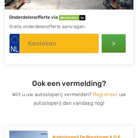
Onderdelenofferte via
Gratis onderdelenofferte aanvragen.
>
Ook een vermelding?
Wilt u uw autosloperij vermelden?
Registreer
uw
autosloperij dan vandaag nog!
Autosloperij De Boortoren V.O.F..