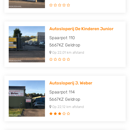
Autosloperij De Kinderen Junior
Spaarpot 110
5667KZ
Geldrop
Op 22,01 km afstand
Autosloperij J. Weber
Spaarpot 114
5667KZ
Geldrop
Op 22,12 km afstand