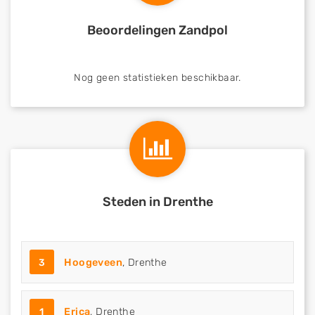
Beoordelingen Zandpol
Nog geen statistieken beschikbaar.
Steden in Drenthe
3
Hoogeveen
, Drenthe
1
Erica
, Drenthe