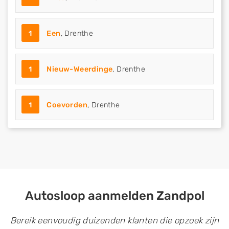
1
Een
, Drenthe
1
Nieuw-Weerdinge
, Drenthe
1
Coevorden
, Drenthe
Autosloop aanmelden Zandpol
Bereik eenvoudig duizenden klanten die opzoek zijn