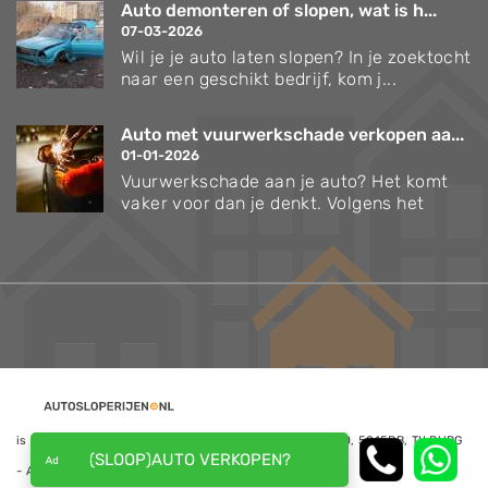
Auto demonteren of slopen, wat is h...
07-03-2026
Wil je je auto laten slopen? In je zoektocht
naar een geschikt bedrijf, kom j...
Auto met vuurwerkschade verkopen aa...
01-01-2026
Vuurwerkschade aan je auto? Het komt
vaker voor dan je denkt. Volgens het
is een website van NoQ B.V., Kapitein Hatterasstraat 30, 5015BB, TILBURG
(SLOOP)AUTO VERKOPEN?
- Alle rechten voorbehouden