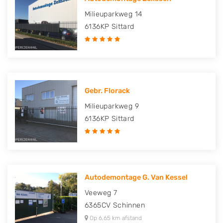
Milieuparkweg 14
6136KP
Sittard
Gebr. Florack
Milieuparkweg 9
6136KP
Sittard
Autodemontage G. Van Kessel
Veeweg 7
6365CV
Schinnen
Op 6,65 km afstand