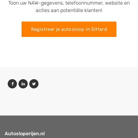
Toon uw NAW-gegevens, telefoonnummer, website en
acties aan potentiële klanten!
Registreer je autosloop in Sittard
Autosloperijen.nl