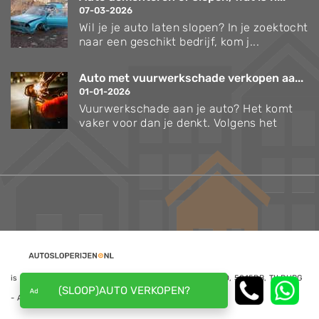
07-03-2026
Wil je je auto laten slopen? In je zoektocht
naar een geschikt bedrijf, kom j...
Auto met vuurwerkschade verkopen aa...
01-01-2026
Vuurwerkschade aan je auto? Het komt
vaker voor dan je denkt. Volgens het
is een website van NoQ B.V., Kapitein Hatterasstraat 30, 5015BB, TILBURG
(SLOOP)AUTO VERKOPEN?
- Alle rechten voorbehouden