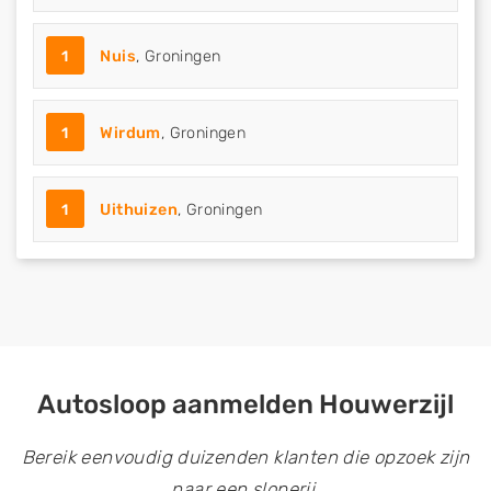
1
Nuis
, Groningen
1
Wirdum
, Groningen
1
Uithuizen
, Groningen
Autosloop aanmelden Houwerzijl
Bereik eenvoudig duizenden klanten die opzoek zijn
naar een sloperij.