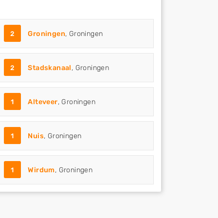
2
Groningen
, Groningen
2
Stadskanaal
, Groningen
1
Alteveer
, Groningen
1
Nuis
, Groningen
1
Wirdum
, Groningen