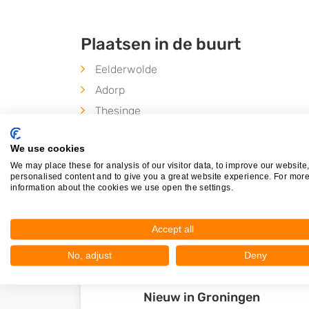
Plaatsen in de buurt
Eelderwolde
Adorp
Thesinge
Aduard
We use cookies
We may place these for analysis of our visitor data, to improve our website
personalised content and to give you a great website experience. For mor
information about the cookies we use open the settings.
Accept all
No, adjust
Deny
Nieuw in Groningen