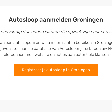
Autosloop aanmelden Groningen
 eenvoudig duizenden klanten die opzoek zijn naar een sl
an een autosloperij en wil u meer klanten bereiken in Gronin
egevens toe aan de database van Autosloperijen.nl. Toon uw
telefoonnummer, website en acties aan potentiële klanten!
Registreer je autosloop in Groningen