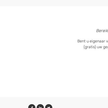
Bereik
Bent u eigenaar v
(gratis) uw g