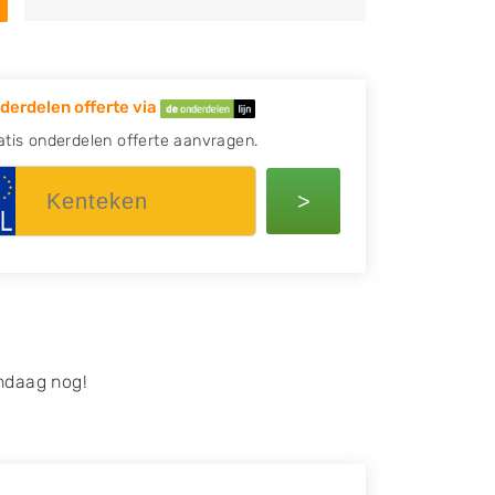
derdelen offerte via
atis onderdelen offerte aanvragen.
>
ndaag nog!