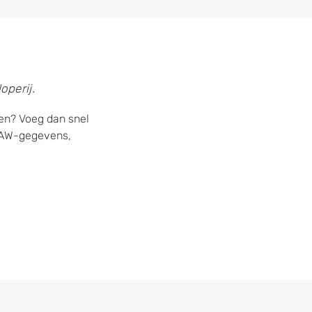
operij.
gen? Voeg dan snel
 NAW-gegevens,