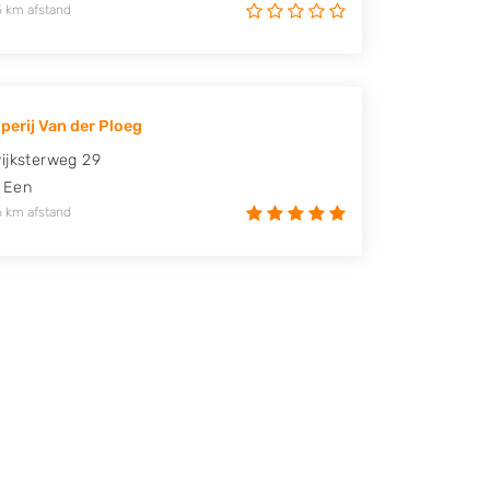
5 km afstand
perij Van der Ploeg
ijksterweg 29
Een
6 km afstand