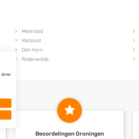
Meerstad
Matsloot
Den Horn
Roderwolde
, show
e
Beoordelingen Groningen