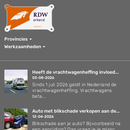
Provincies
Werkzaamheden
Heeft de vrachtwagenheffing invloed...
03-08-2026
Sinds 1 juli 2026 geldt in Nederland de
vrachtwagenheffing. Vrachtwagens
beta...
Auto met blikschade verkopen aan de...
12-04-2026
Blikschade aan je auto? Bijvoorbeeld na
een aanrijding? Dan vraag je je missc...