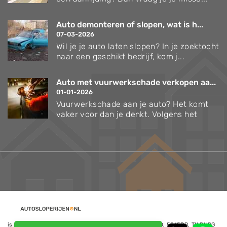
Auto demonteren of slopen, wat is h...
07-03-2026
Wil je je auto laten slopen? In je zoektocht
naar een geschikt bedrijf, kom j...
Auto met vuurwerkschade verkopen aa...
01-01-2026
Vuurwerkschade aan je auto? Het komt
vaker voor dan je denkt. Volgens het
is een website van NoQ B.V., Kapitein Hatterasstraat 30, 5015BB, TILBURG