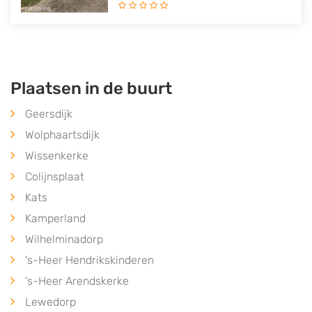
Plaatsen in de buurt
Geersdijk
Wolphaartsdijk
Wissenkerke
Colijnsplaat
Kats
Kamperland
Wilhelminadorp
's-Heer Hendrikskinderen
's-Heer Arendskerke
Lewedorp