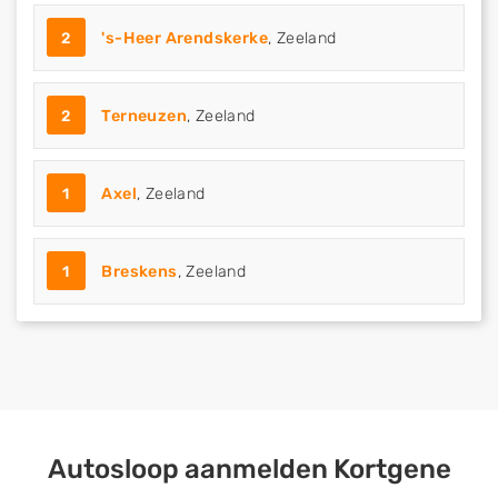
2
's-Heer Arendskerke
, Zeeland
2
Terneuzen
, Zeeland
1
Axel
, Zeeland
1
Breskens
, Zeeland
Autosloop aanmelden Kortgene