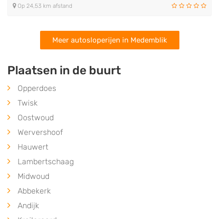
Op 24,53 km afstand
Meer autosloperijen in Medemblik
Plaatsen in de buurt
Opperdoes
Twisk
Oostwoud
Wervershoof
Hauwert
Lambertschaag
Midwoud
Abbekerk
Andijk