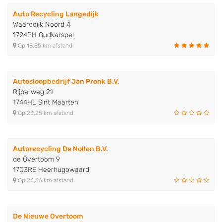
Auto Recycling Langedijk
Waarddijk Noord 4
1724PH Oudkarspel
Op 18,55 km afstand
Autosloopbedrijf Jan Pronk B.V.
Rijperweg 21
1744HL Sint Maarten
Op 23,25 km afstand
Autorecycling De Nollen B.V.
de Overtoom 9
1703RE Heerhugowaard
Op 24,36 km afstand
De Nieuwe Overtoom