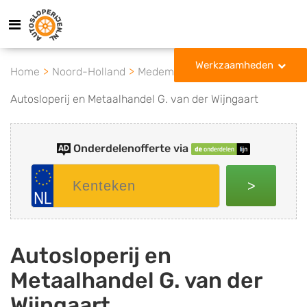
Werkzaamheden
Home
Noord-Holland
Medemblik
Autosloperij en Metaalhandel G. van der Wijngaart
Onderdelenofferte via
>
Autosloperij en
Metaalhandel G. van der
Wijngaart