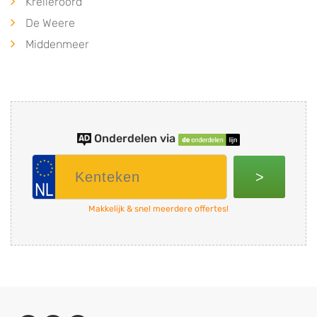
Kreileroord
De Weere
Middenmeer
Onderdelen via
>
Makkelijk & snel meerdere offertes!