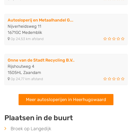
Autosloperij en Metaalhandel G...
Nijverheidsweg 11
1671GC Medemblik
Op 24,53 km afstand
Onne van de Stadt Recycling B.V..
Rijshoutweg 4
1505HL Zaandam
Op 24,77 km afstand
Meer autosloperijen in Heerhugowaard
Plaatsen in de buurt
Broek op Langedijk