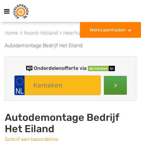
Werkzaamheden
Home
Noord-Holland
Heerhugowaard
Autodemontage Bedrijf Het Eiland
Onderdelenofferte via
>
Autodemontage Bedrijf
Het Eiland
Schrijf een beoordeling