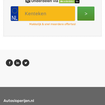
Onderdelen via
>
Makkelijk & snel meerdere offertes!
Autosloperijen.nl