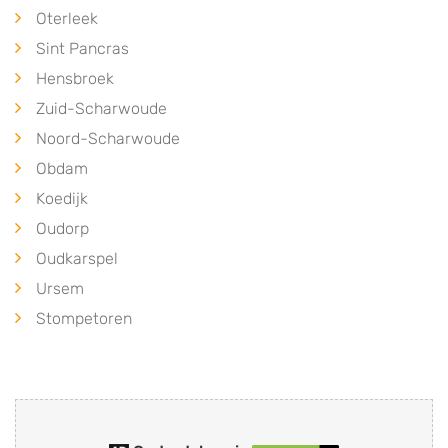
Oterleek
Sint Pancras
Hensbroek
Zuid-Scharwoude
Noord-Scharwoude
Obdam
Koedijk
Oudorp
Oudkarspel
Ursem
Stompetoren