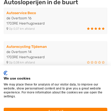
Autosloperijen in de buurt
Autoservice Beco
de Overtoom 16
1703RE Heerhugowaard
Op 0,07 km afstand
Autorecycling Tijdeman
de Overtoom 14
1703RE Heerhugowaard
Op 0,08 km afstand
We use cookies
De Nieuwe Overtoom
We may place these for analysis of our visitor data, to improve our
de Overtoom 13
website, show personalised content and to give you a great website
1703RE Heerhugowaard
experience. For more information about the cookies we use open the
Op 0,11 km afstand
settings.