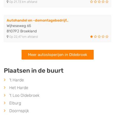
Op 21,73 km afstand
Autohandel en -demontagebedrijf..
Wijheseweg 65
8107PJ Broekland
Op 22,47 km afstand
Meer autosloperijen in Oldebroek
Plaatsen in de buurt
't Harde
Het Harde
't Loo Oldebroek
Elburg
Doornspijk