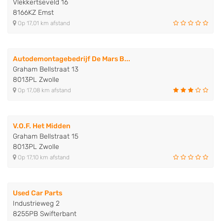
Vlekkertseveld 16
8166KZ Emst
Op 17,01 km afstand
Autodemontagebedrijf De Mars B...
Graham Bellstraat 13
8013PL Zwolle
Op 17,08 km afstand
V.O.F. Het Midden
Graham Bellstraat 15
8013PL Zwolle
Op 17,10 km afstand
Used Car Parts
Industrieweg 2
8255PB Swifterbant