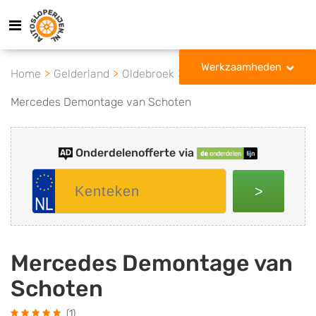
Werkzaamheden
Home
Gelderland
Oldebroek
Mercedes Demontage van Schoten
Onderdelenofferte via
>
Mercedes Demontage van
Schoten
(1)