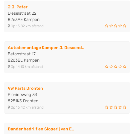
J.J. Pater
Dieselstraat 22
8263AE Kampen
Op 13,82 km afstand
Autodemontage Kampen J. Descend..
Betonstraat 17
8263BL Kampen
Op 14,10 km afstand
VW Parts Dronten
Pioniersweg 33
8251KS Dronten
Op 16,42 km afstand
Bandenbedrijf en Sloperij van E..