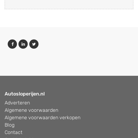
Autosloperijen.nl
Adverteren
Algemene voorwaarden
Algemene voorwaarden verkopen
Blog
Contact